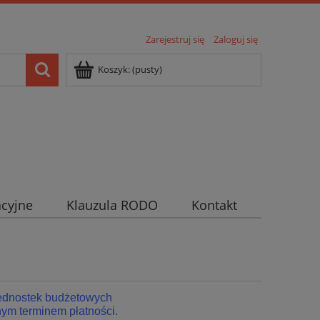
Zarejestruj się
Zaloguj się
Koszyk:
(pusty)
cyjne
Klauzula RODO
Kontakt
jednostek budżetowych
ym terminem płatności.