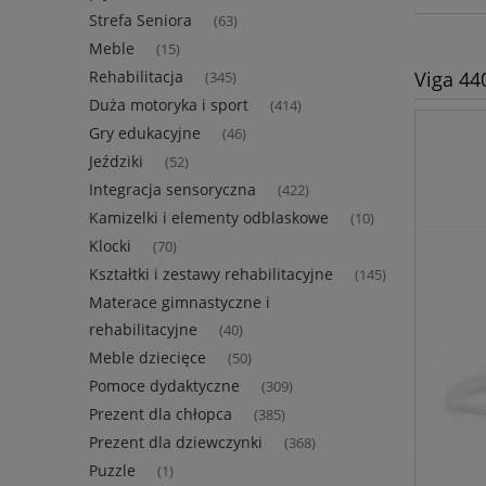
Strefa Seniora
(63)
Meble
(15)
Viga 44
Rehabilitacja
(345)
Duża motoryka i sport
(414)
Gry edukacyjne
(46)
Jeździki
(52)
Integracja sensoryczna
(422)
Kamizelki i elementy odblaskowe
(10)
Klocki
(70)
Kształtki i zestawy rehabilitacyjne
(145)
Materace gimnastyczne i
rehabilitacyjne
(40)
Meble dziecięce
(50)
Pomoce dydaktyczne
(309)
Prezent dla chłopca
(385)
Prezent dla dziewczynki
(368)
Puzzle
(1)