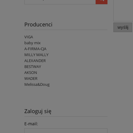
Producenci
wyślij
VIGA
baby mix
A-FIRMA-CJA
MILLY MALLY
ALEXANDER
BESTWAY
AKSON
WADER
Melissa&Doug
Zaloguj się
E-mail: