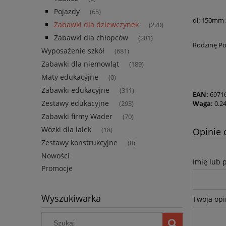
Pojazdy
(65)
dł: 150mm 
Zabawki dla dziewczynek
(270)
Zabawki dla chłopców
(281)
Rodzinę Pol
Wyposażenie szkół
(681)
Zabawki dla niemowląt
(189)
Maty edukacyjne
(0)
Zabawki edukacyjne
(311)
EAN:
6971
Zestawy edukacyjne
Waga:
0.2
(293)
Zabawki firmy Wader
(70)
Wózki dla lalek
Opinie 
(18)
Zestawy konstrukcyjne
(8)
Nowości
Imię lub 
Promocje
Wyszukiwarka
Twoja opi