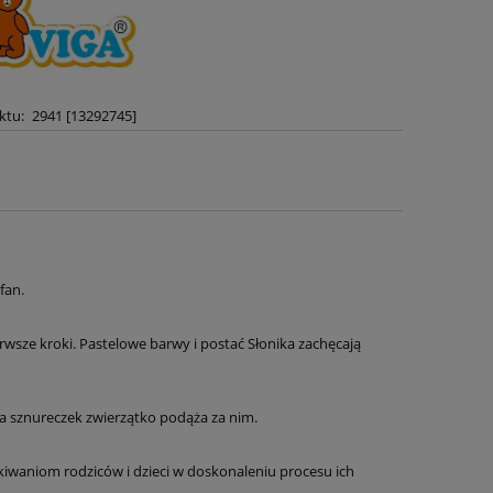
ktu:
2941 [13292745]
fan.
rwsze kroki. Pastelowe barwy i postać Słonika zachęcają
za sznureczek zwierzątko podąża za nim.
iwaniom rodziców i dzieci w doskonaleniu procesu ich