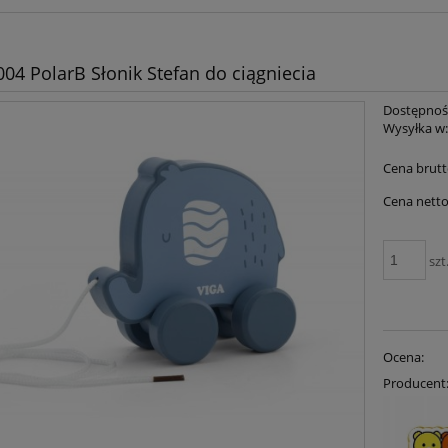
004 PolarB Słonik Stefan do ciągniecia
Dostępnoś
Wysyłka w
Cena brutt
Cena netto
szt
Ocena:
Producent