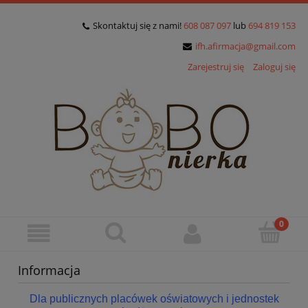
Skontaktuj się z nami!
608 087 097
lub
694 819 153
ifh.afirmacja@gmail.com
Zarejestruj się
Zaloguj się
Informacja
Dla publicznych placówek oświatowych i jednostek