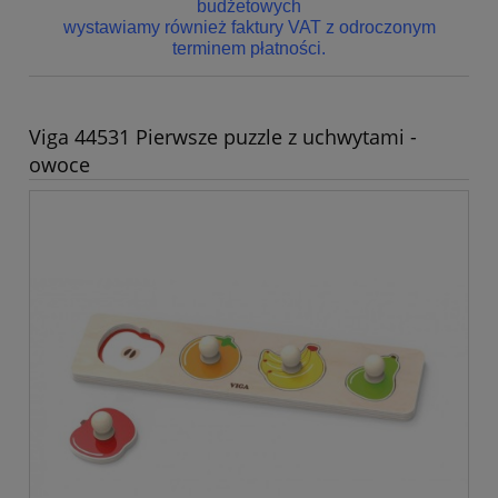
budżetowych
wystawiamy również faktury VAT z odroczonym
terminem płatności.
Viga 44531 Pierwsze puzzle z uchwytami -
owoce