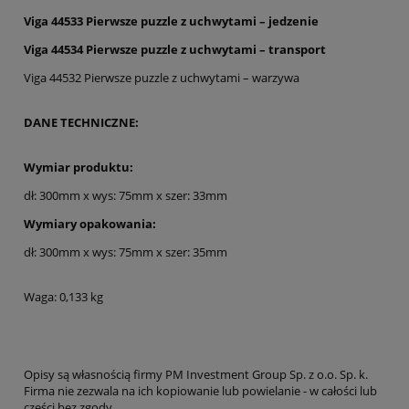
Viga 44533 Pierwsze puzzle z uchwytami – jedzenie
Viga 44534 Pierwsze puzzle z uchwytami – transport
Viga 44532 Pierwsze puzzle z uchwytami – warzywa
DANE TECHNICZNE:
Wymiar produktu:
dł: 300mm x wys: 75mm x szer: 33mm
Wymiary opakowania:
dł: 300mm x wys: 75mm x szer: 35mm
Waga: 0,133 kg
Opisy są własnością firmy PM Investment Group Sp. z o.o. Sp. k.
Firma nie zezwala na ich kopiowanie lub powielanie - w całości lub
części bez zgody.