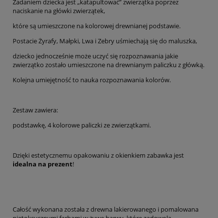
Zadaniem dziecka jest „katapultować” zwierzątka poprzez
naciskanie na główki zwierzątek,
które są umieszczone na kolorowej drewnianej podstawie.
Postacie Żyrafy, Małpki, Lwa i Zebry uśmiechają się do maluszka,
dziecko jednocześnie może uczyć się rozpoznawania jakie
zwierzątko zostało umieszczone na drewnianym paliczku z główką.
Kolejna umiejętność to nauka rozpoznawania kolorów.
Zestaw zawiera:
podstawkę, 4 kolorowe paliczki ze zwierzątkami.
Dzięki estetycznemu opakowaniu z okienkiem zabawka jest
idealna na prezent
!
Całość wykonana została z drewna lakierowanego i pomalowana