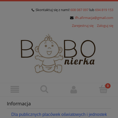
Skontaktuj się z nami!
608 087 097
lub
694 819 153
ifh.afirmacja@gmail.com
Zarejestruj się
Zaloguj się
Informacja
Dla publicznych placówek oświatowych i jednostek