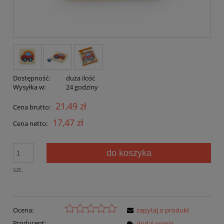
Dostępność:
duża ilość
Wysyłka w:
24 godziny
21,49 zł
Cena brutto:
17,47 zł
Cena netto:
do koszyka
szt.
Ocena:
zapytaj o produkt
Producent:
dodaj opinię