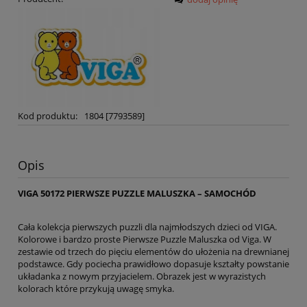
Kod produktu:
1804 [7793589]
Opis
VIGA 50172 PIERWSZE PUZZLE MALUSZKA – SAMOCHÓD
Cała kolekcja pierwszych puzzli dla najmłodszych dzieci od VIGA.
Kolorowe i bardzo proste Pierwsze Puzzle Maluszka od Viga. W
zestawie od trzech do pięciu elementów do ułożenia na drewnianej
podstawce. Gdy pociecha prawidłowo dopasuje kształty powstanie
układanka z nowym przyjacielem. Obrazek jest w wyrazistych
kolorach które przykują uwagę smyka.