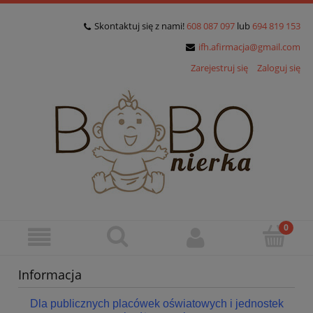
Skontaktuj się z nami!
608 087 097
lub
694 819 153
ifh.afirmacja@gmail.com
Zarejestruj się
Zaloguj się
Informacja
Dla publicznych placówek oświatowych i jednostek