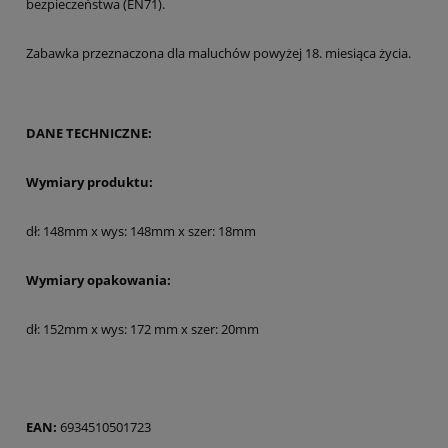
bezpieczeństwa (EN71).
Zabawka przeznaczona dla maluchów powyżej 18. miesiąca życia.
DANE TECHNICZNE:
Wymiary produktu:
dł: 148mm x wys: 148mm x szer: 18mm
Wymiary opakowania:
dł: 152mm x wys: 172 mm x szer: 20mm
EAN:
6934510501723