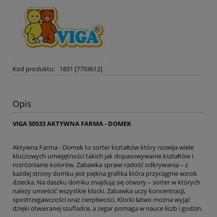
Kod produktu:
1831 [7793612]
Opis
VIGA 50533 AKTYWNA FARMA - DOMEK
Aktywna Farma - Domek to sorter kształtów który rozwija wiele
kluczowych umiejętności takich jak dopasowywanie kształtów i
rozróżnianie kolorów. Zabawka sprawi radość odkrywania – z
każdej strony domku jest piękna grafika która przyciągnie wzrok
dziecka. Na daszku domku znajdują się otwory – sorter w których
należy umieścić wszystkie klocki. Zabawka uczy koncentracji,
spostrzegawczości oraz cierpliwości. Klocki łatwo można wyjąć
dzięki otwieranej szufladce, a zegar pomaga w nauce liczb i godzin.