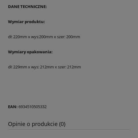
DANE TECHNICZNE:
Wymiar produktu:
dł: 220mm x wys:200mm x szer: 200mm
Wymiary opakowania:
dł: 229mm x wys: 212mm x szer: 212mm
EAN:
6934510505332
Opinie o produkcie (0)