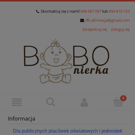
Skontaktuj się z nami!
608 087 097
lub
694 819 153
ifh.afirmacja@gmail.com
Zarejestruj się
Zaloguj się
Informacja
Dla publicznych placówek oświatowych i jednostek