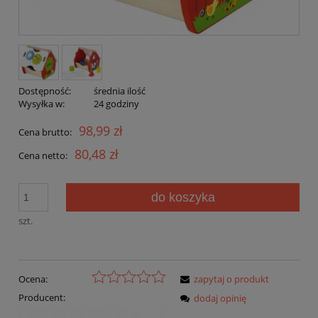
Dostępność:
średnia ilość
Wysyłka w:
24 godziny
98,99 zł
Cena brutto:
80,48 zł
Cena netto:
do koszyka
szt.
Ocena:
zapytaj o produkt
Producent:
dodaj opinię