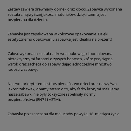
Zestaw zawiera drewniany domek oraz klocki. Zabawka wykonana
została z najwyższej jakości materiałów, dzięki czemu jest
bezpieczna dla dziecka.
Zabawka jest zapakowana w kolorowe opakowanie. Dzięki
estetycznemu opakowaniu zabawka jest idealna na prezent!
Całość wykonana została z drewna bukowego i pomalowana
nietoksycznymi farbami o żywych barwach, które przyciągną
wzrok oraz zachęcą do zabawy dając jednocześnie mnóstwo
radości z zabawy.
Naszym priorytetem jest bezpieczeństwo dzieci oraz najwyższa
jakość zabawek, dbamy zatem o to, aby farby którymi malujemy
nasze zabawki nie były toksyczne i spełniały normy
bezpieczeństwa (EN71 i ASTM).
Zabawka przeznaczona dla maluchów powyżej 18. miesiąca życia.