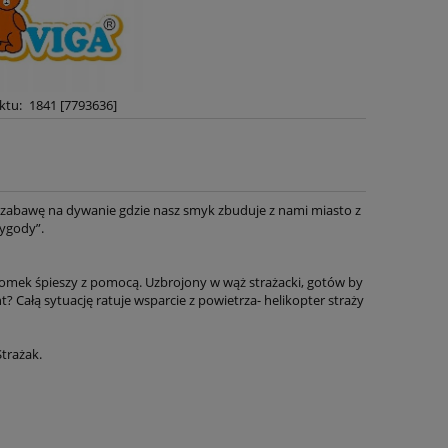
ktu:
1841 [7793636]
 zabawę na dywanie gdzie nasz smyk zbuduje z nami miasto z
ygody”.
 Tomek śpieszy z pomocą. Uzbrojony w wąż strażacki, gotów by
t? Całą sytuację ratuje wsparcie z powietrza- helikopter straży
Strażak.