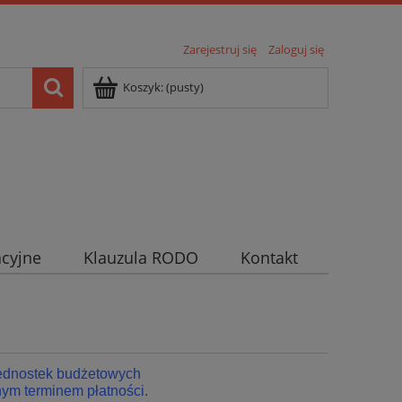
Zarejestruj się
Zaloguj się
Koszyk:
(pusty)
cyjne
Klauzula RODO
Kontakt
jednostek budżetowych
ym terminem płatności.