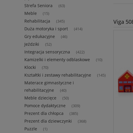
Strefa Seniora
(63)
Meble
(15)
Viga 50
Rehabilitacja
(345)
Duża motoryka i sport
(414)
Gry edukacyjne
(46)
Jeździki
(52)
Integracja sensoryczna
(422)
Kamizelki i elementy odblaskowe
(10)
Klocki
(70)
Kształtki i zestawy rehabilitacyjne
(145)
Materace gimnastyczne i
rehabilitacyjne
(40)
Meble dziecięce
(50)
Pomoce dydaktyczne
(309)
Prezent dla chłopca
(385)
Prezent dla dziewczynki
(368)
Puzzle
(1)