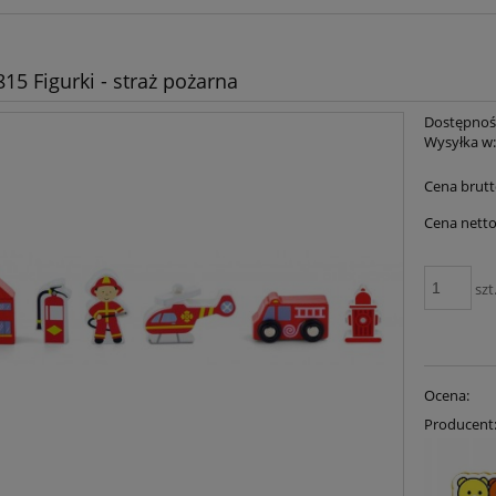
815 Figurki - straż pożarna
Dostępnoś
Wysyłka w
Cena brutt
Cena netto
szt
Ocena:
Producent