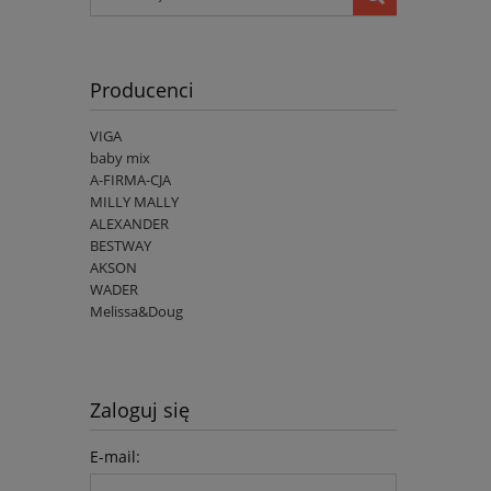
Producenci
VIGA
baby mix
A-FIRMA-CJA
MILLY MALLY
ALEXANDER
BESTWAY
AKSON
WADER
Melissa&Doug
Zaloguj się
E-mail: