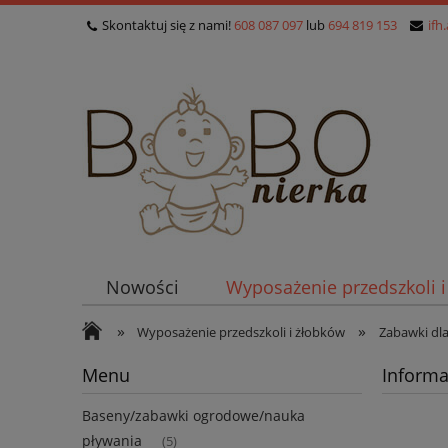
Skontaktuj się z nami!
608 087 097
lub
694 819 153
ifh
Nowości
Wyposażenie przedszkoli 
»
»
Wyposażenie przedszkoli i żłobków
Zabawki dl
Menu
Informa
Baseny/zabawki ogrodowe/nauka
pływania
(5)