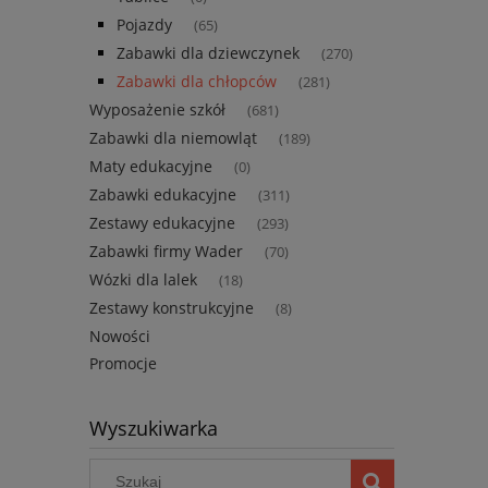
Pojazdy
(65)
Zabawki dla dziewczynek
(270)
Zabawki dla chłopców
(281)
Wyposażenie szkół
(681)
Zabawki dla niemowląt
(189)
Maty edukacyjne
(0)
Zabawki edukacyjne
(311)
Zestawy edukacyjne
(293)
Zabawki firmy Wader
(70)
Wózki dla lalek
(18)
Zestawy konstrukcyjne
(8)
Nowości
Promocje
Wyszukiwarka