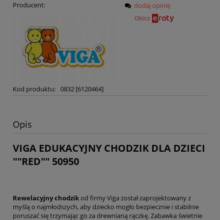
Producent:
dodaj opinię
Kod produktu:
0832 [6120464]
Opis
VIGA EDUKACYJNY CHODZIK DLA DZIECI
""RED"" 50950
Rewelacyjny chodzik
od firmy Viga został zaprojektowany z
myślą o najmłodszych, aby dziecko mogło bezpiecznie i stabilnie
poruszać się trzymając go za drewnianą rączkę. Zabawka świetnie