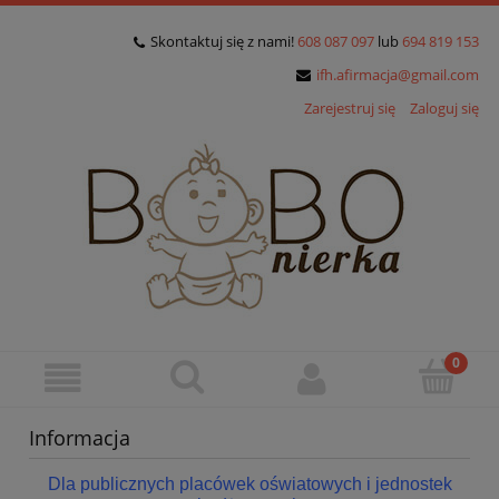
Skontaktuj się z nami!
608 087 097
lub
694 819 153
ifh.afirmacja@gmail.com
Zarejestruj się
Zaloguj się
Informacja
Dla publicznych placówek oświatowych i jednostek