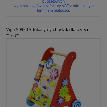
budżetowych
wystawiamy również faktury VAT z odroczonym
terminem płatności.
Viga 50950 Edukacyjny chodzik dla dzieci
""red""