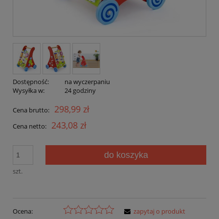
Dostępność:
na wyczerpaniu
Wysyłka w:
24 godziny
298,99 zł
Cena brutto:
243,08 zł
Cena netto:
do koszyka
szt.
Ocena:
zapytaj o produkt