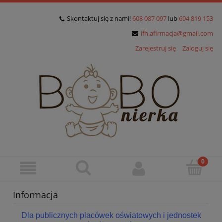
Skontaktuj się z nami!
608 087 097
lub
694 819 153
ifh.afirmacja@gmail.com
Zarejestruj się
Zaloguj się
Informacja
Dla publicznych placówek oświatowych i jednostek