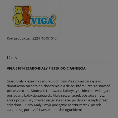
Kod produktu:
2224 [10451045]
Opis
VIGA 51614 SZARO-BIAŁY PIESEK DO CIĄGNIĘCIA
Szaro Biały Piesek na sznurku od firmy Viga sprawdzi się jako
dodatkowa zachęta do chodzenia dla dzieci, które uczą się stawiać
pierwsze kroki. Modna i stonowana kolorystyka idealnie wzbogaci
posiadaną kolekcję zabawek. Mały szczeniaczek posiada smycz,
która pozwoli wyprowadzać go na spacer po dywanie bądź przez
cały dom… Kiedy Mały Smyk pociągnie za sznureczek, piesek
zacznie się poruszać i wesoło merdać ogonkiem!