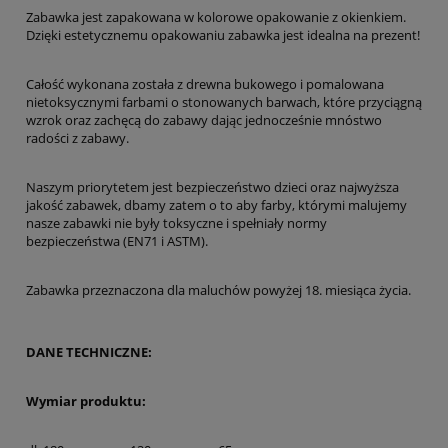
Zabawka jest zapakowana w kolorowe opakowanie z okienkiem.
Dzięki estetycznemu opakowaniu zabawka jest idealna na prezent!
Całość wykonana została z drewna bukowego i pomalowana
nietoksycznymi farbami o stonowanych barwach, które przyciągną
wzrok oraz zachęcą do zabawy dając jednocześnie mnóstwo
radości z zabawy.
Naszym priorytetem jest bezpieczeństwo dzieci oraz najwyższa
jakość zabawek, dbamy zatem o to aby farby, którymi malujemy
nasze zabawki nie były toksyczne i spełniały normy
bezpieczeństwa (EN71 i ASTM).
Zabawka przeznaczona dla maluchów powyżej 18. miesiąca życia.
DANE TECHNICZNE:
Wymiar produktu: