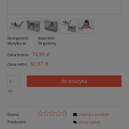
Dostępność:
duża ilość
Wysyłka w:
24 godziny
74,99 zł
Cena brutto:
60,97 zł
Cena netto:
do koszyka
szt.
Ocena:
zapytaj o produkt
Producent:
dodaj opinię