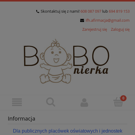
Skontaktuj się z nami!
608 087 097
lub
694 819 153
ifh.afirmacja@gmail.com
Zarejestruj się
Zaloguj się
Informacja
Dla publicznych placówek oświatowych i jednostek