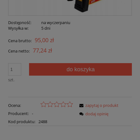
Dostępność:
na wyczerpaniu
Wysyłka w:
5 dni
95,00 zł
Cena brutto:
77,24 zł
Cena netto:
do koszyka
szt.
Ocena:
zapytaj o produkt
Producent:
-
dodaj opinię
Kod produktu:
2488