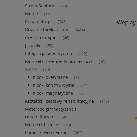
Strefa Seniora
(63)
Meble
(15)
Weplay 
Rehabilitacja
(345)
Duża motoryka i sport
(414)
Gry edukacyjne
(46)
Jeździki
(52)
Integracja sensoryczna
(422)
Kamizelki i elementy odblaskowe
(10)
Klocki
(70)
Klocki drewniane
(23)
Klocki konstrukcyjne
(21)
Klocki magnetyczne
(5)
Kształtki i zestawy rehabilitacyjne
(145)
Materace gimnastyczne i
rehabilitacyjne
(40)
Meble dziecięce
(50)
Pomoce dydaktyczne
(309)