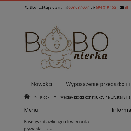
Skontaktuj się z nami!
608 087 097
lub
694 819 153
ifh
Nowości
Wyposażenie przedszkoli 
»
»
Klocki
Weplay klocki konstrukcyjne Crystal Villa
Menu
Informa
Baseny/zabawki ogrodowe/nauka
pływania
(5)