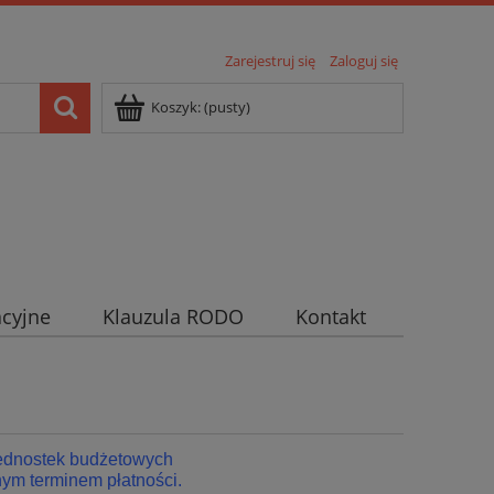
Zarejestruj się
Zaloguj się
Koszyk:
(pusty)
cyjne
Klauzula RODO
Kontakt
jednostek budżetowych
ym terminem płatności.