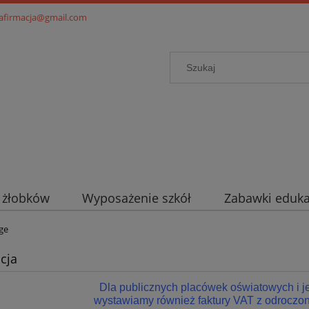
.afirmacja@gmail.com
i żłobków
Wyposażenie szkół
Zabawki eduka
ge
cja
Dla publicznych placówek oświatowych i 
wystawiamy również faktury VAT z odroczon