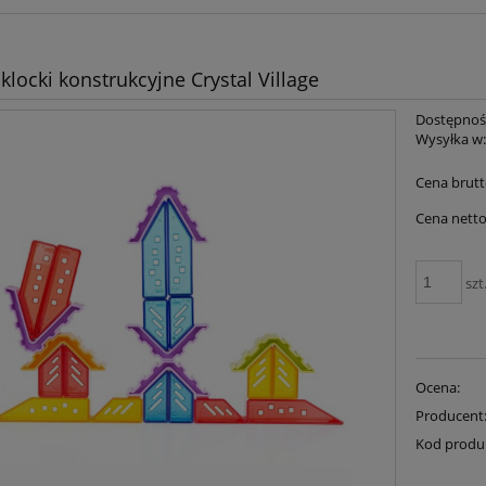
klocki konstrukcyjne Crystal Village
Dostępnoś
Wysyłka w
Cena brutt
Cena netto
szt
Ocena:
Producent
Kod produ