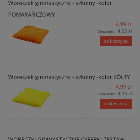
Woreczek gimnastyczny - szkolny -kolor
POMARAŃCZOWY
4,99 zł
4,06 zł
Cena netto:
do koszyka
Woreczek gimnastyczny - szkolny -kolor ŻÓŁTY
4,99 zł
4,06 zł
Cena netto:
do koszyka
WORECZKI GIMNASTYCZNE CYFERKI ZESTAW