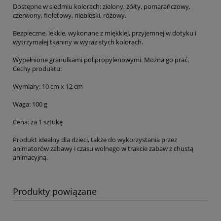
Dostępne w siedmiu kolorach: zielony, żółty, pomarańczowy,
czerwony, fioletowy, niebieski, różowy.
Bezpieczne, lekkie, wykonane z miękkiej, przyjemnej w dotyku i
wytrzymałej tkaniny w wyrazistych kolorach.
Wypełnione granulkami polipropylenowymi. Można go prać.
Cechy produktu:
Wymiary: 10 cm x 12 cm
Waga: 100 g
Cena: za 1 sztukę
Produkt idealny dla dzieci, także do wykorzystania przez
animatorów zabawy i czasu wolnego w trakcie zabaw z chustą
animacyjną.
Produkty powiązane