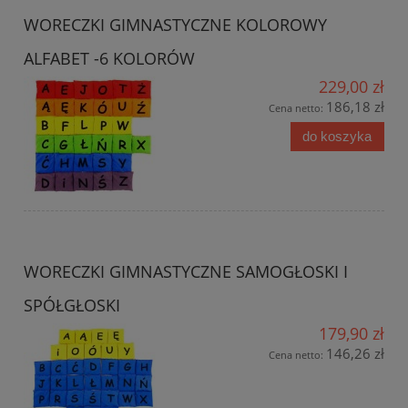
WORECZKI GIMNASTYCZNE KOLOROWY
ALFABET -6 KOLORÓW
229,00 zł
186,18 zł
Cena netto:
do koszyka
WORECZKI GIMNASTYCZNE SAMOGŁOSKI I
SPÓŁGŁOSKI
179,90 zł
146,26 zł
Cena netto: