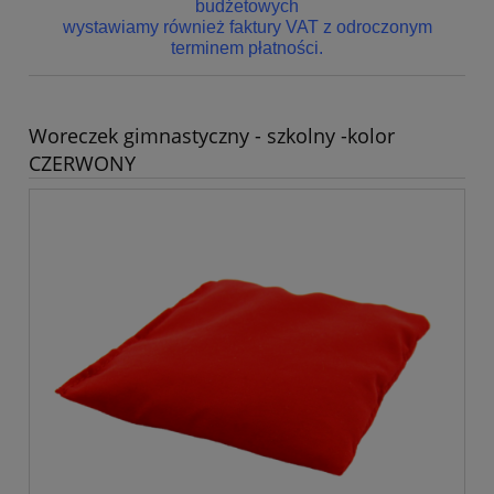
budżetowych
wystawiamy również faktury VAT z odroczonym
terminem płatności.
Woreczek gimnastyczny - szkolny -kolor
CZERWONY