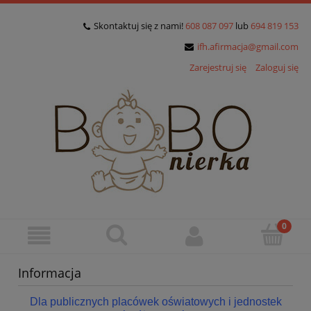
Skontaktuj się z nami!
608 087 097
lub
694 819 153
ifh.afirmacja@gmail.com
Zarejestruj się
Zaloguj się
Informacja
Dla publicznych placówek oświatowych i jednostek