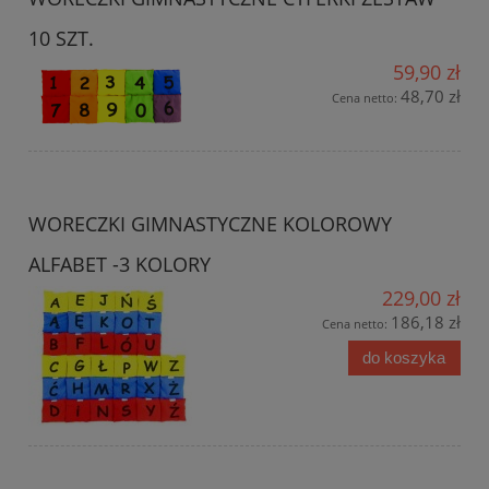
10 SZT.
59,90 zł
48,70 zł
Cena netto:
WORECZKI GIMNASTYCZNE KOLOROWY
ALFABET -3 KOLORY
229,00 zł
186,18 zł
Cena netto:
do koszyka