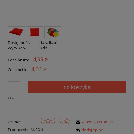
Dostępność:
duża ilość
Wysyłka w:
3 dni
4,99 zł
Cena brutto:
4,06 zł
Cena netto:
do koszyka
szt.
Ocena:
zapytaj o produkt
Producent:
AKSON
dodaj opinię