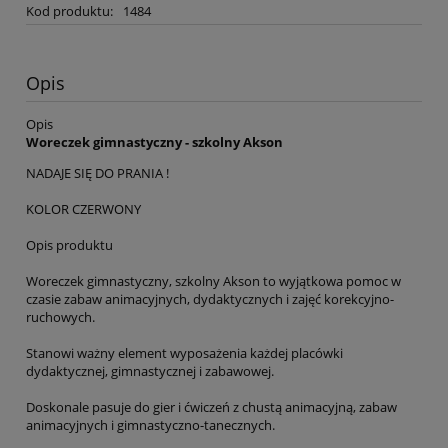
Kod produktu:
1484
Opis
Opis
Woreczek gimnastyczny - szkolny Akson
NADAJE SIĘ DO PRANIA !
KOLOR CZERWONY
Opis produktu
Woreczek gimnastyczny, szkolny Akson to wyjątkowa pomoc w
czasie zabaw animacyjnych, dydaktycznych i zajęć korekcyjno-
ruchowych.
Stanowi ważny element wyposażenia każdej placówki
dydaktycznej, gimnastycznej i zabawowej.
Doskonale pasuje do gier i ćwiczeń z chustą animacyjną, zabaw
animacyjnych i gimnastyczno-tanecznych.