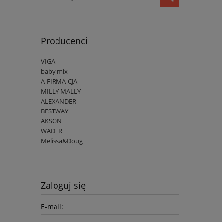
Producenci
VIGA
baby mix
A-FIRMA-CJA
MILLY MALLY
ALEXANDER
BESTWAY
AKSON
WADER
Melissa&Doug
Zaloguj się
E-mail: