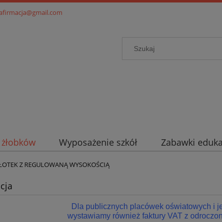
.afirmacja@gmail.com
i żłobków
Wyposażenie szkół
Zabawki eduka
PŁOTEK Z REGULOWANĄ WYSOKOŚCIĄ
cja
Dla publicznych placówek oświatowych i 
wystawiamy również faktury VAT z odroczon