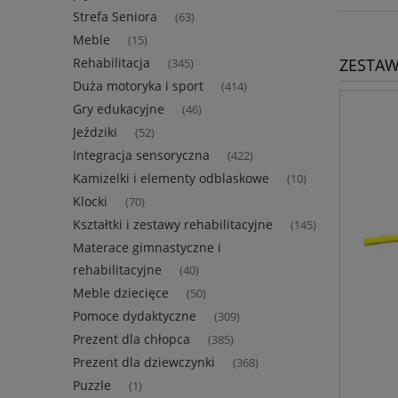
Strefa Seniora
(63)
Meble
(15)
ZESTAW
Rehabilitacja
(345)
Duża motoryka i sport
(414)
Gry edukacyjne
(46)
Jeździki
(52)
Integracja sensoryczna
(422)
Kamizelki i elementy odblaskowe
(10)
Klocki
(70)
Kształtki i zestawy rehabilitacyjne
(145)
Materace gimnastyczne i
rehabilitacyjne
(40)
Meble dziecięce
(50)
Pomoce dydaktyczne
(309)
Prezent dla chłopca
(385)
Prezent dla dziewczynki
(368)
Puzzle
(1)