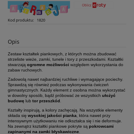
Kod produktu:
1820
Opis
Zestaw kształtek piankowych, z których można zbudować
strzeliste wieże, zamki, tunele i tory z przeszkodami. Kształtki
stwarzają
ogromne możliwości
względem wykorzystania do
zabaw ruchowych.
Zadowolą nawet najbardziej ruchliwe i wymagające pociechy.
Sprawdzą się również podczas wykonywania ćwiczeń
gimnastycznych. Każdy element z osobna można wykorzystać
w dowolny sposób, bądź próbować ze wszystkich
ułożyć
budowę
lub
tor przeszkód
.
Kształty inspirują, a kolory zachęcają. Na wszystkie elementy
składa się
wysokiej jakości pianka
, która nawet przy
intensywnym użytkowaniu nie odkształca się i nie deformuje.
Na zewnątrz kształtki piankowe pokryte są
pokrowcami
zapinanymi na zamki błyskawiczne
.