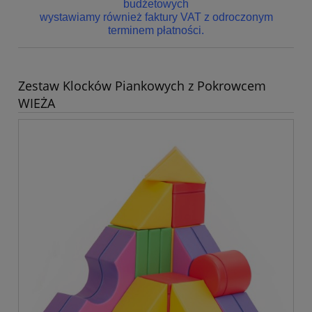
budżetowych
wystawiamy również faktury VAT z odroczonym
terminem płatności.
Zestaw Klocków Piankowych z Pokrowcem
WIEŻA