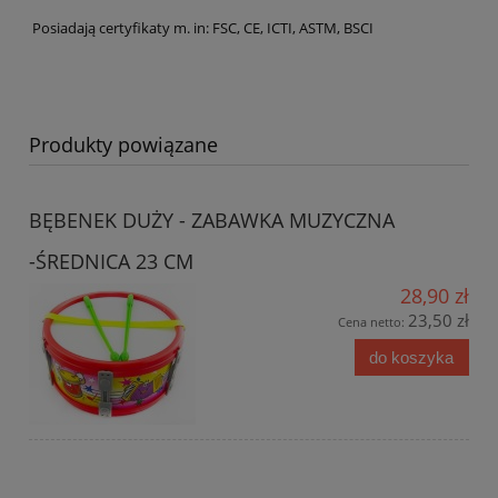
Posiadają certyfikaty m. in: FSC, CE, ICTI, ASTM, BSCI
Produkty powiązane
BĘBENEK DUŻY - ZABAWKA MUZYCZNA
-ŚREDNICA 23 CM
28,90 zł
23,50 zł
Cena netto:
do koszyka