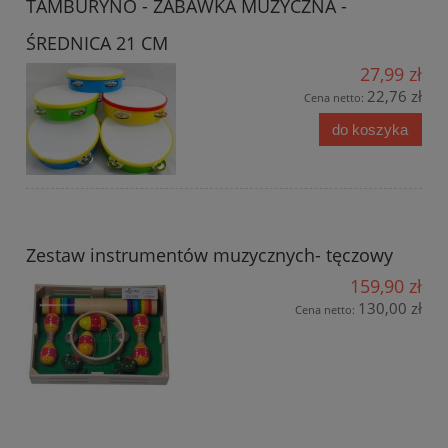
TAMBURYNO - ZABAWKA MUZYCZNA -
ŚREDNICA 21 CM
27,99 zł
22,76 zł
Cena netto:
do koszyka
Zestaw instrumentów muzycznych- tęczowy
159,90 zł
130,00 zł
Cena netto: