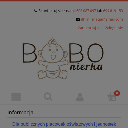
Skontaktuj się z nami!
608 087 097
lub
694 819 153
ifh.afirmacja@gmail.com
Zarejestruj się
Zaloguj się
Informacja
Dla publicznych placówek oświatowych i jednostek