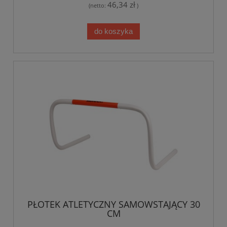
46,34 zł
(netto:
)
do koszyka
PŁOTEK ATLETYCZNY SAMOWSTAJĄCY 30
CM