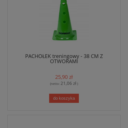
PACHOŁEK treningowy - 38 CM Z
OTWORAMI
25,90 zł
21,06 zł
(netto:
)
do koszyka