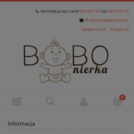
Skontaktuj się z nami!
608 087 097
lub
694 819 153
ifh.afirmacja@gmail.com
Zarejestruj się
Zaloguj się
Informacja