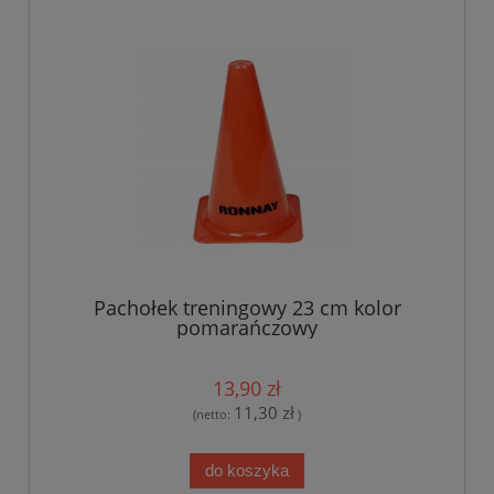
Pachołek treningowy 23 cm kolor
pomarańczowy
13,90 zł
11,30 zł
(netto:
)
do koszyka