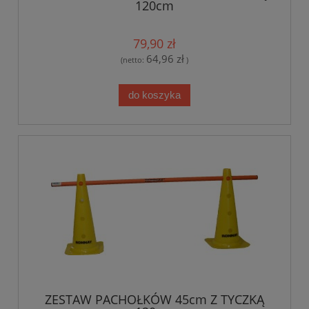
120cm
79,90 zł
64,96 zł
(netto:
)
do koszyka
ZESTAW PACHOŁKÓW 45cm Z TYCZKĄ