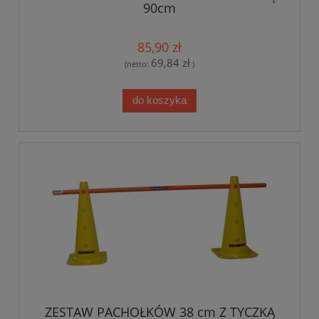
90cm
85,90 zł
69,84 zł
(netto:
)
do koszyka
ZESTAW PACHOŁKÓW 38 cm Z TYCZKĄ