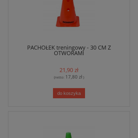
PACHOŁEK treningowy - 30 CM Z
OTWORAMI
21,90 zł
17,80 zł
(netto:
)
do koszyka