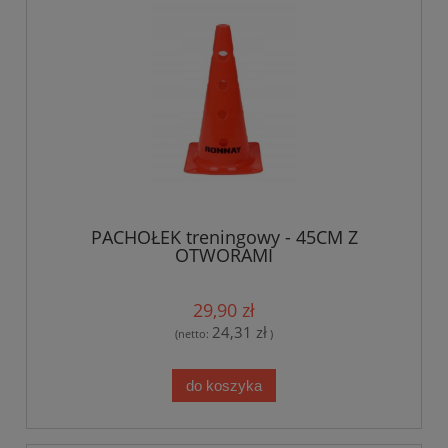
PACHOŁEK treningowy - 45CM Z
OTWORAMI
29,90 zł
24,31 zł
(netto:
)
do koszyka