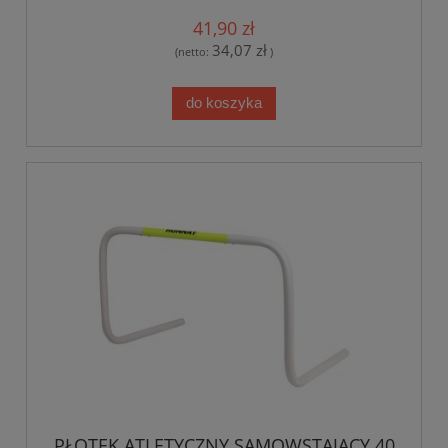
41,90 zł
34,07 zł
(netto:
)
do koszyka
PŁOTEK ATLETYCZNY SAMOWSTAJĄCY 40