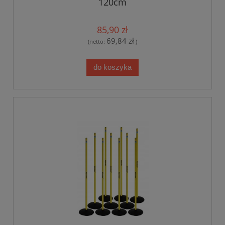
120cm
85,90 zł
69,84 zł
(netto:
)
do koszyka