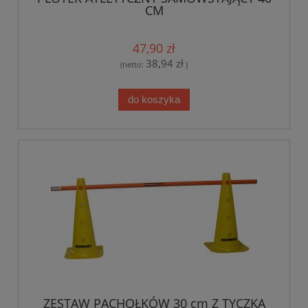
CM
47,90 zł
38,94 zł
(netto:
)
do koszyka
ZESTAW PACHOŁKÓW 30 cm Z TYCZKĄ