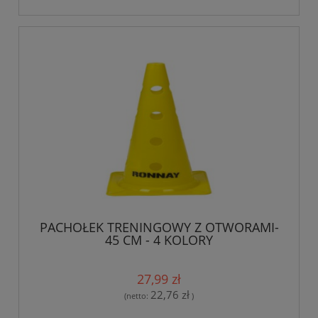
PACHOŁEK TRENINGOWY Z OTWORAMI-
45 CM - 4 KOLORY
27,99 zł
22,76 zł
(netto:
)