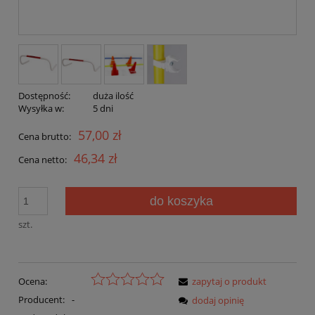
Dostępność:
duża ilość
Wysyłka w:
5 dni
57,00 zł
Cena brutto:
46,34 zł
Cena netto:
do koszyka
szt.
Ocena:
zapytaj o produkt
Producent:
-
dodaj opinię