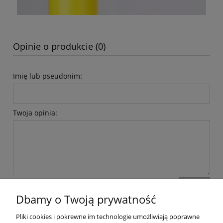
Opinie o produkcie (0)
Imię lub pseudonim:
Twoja opinia:
wyślij
Dbamy o Twoją prywatność
Pliki cookies i pokrewne im technologie umożliwiają poprawne
Pomoc