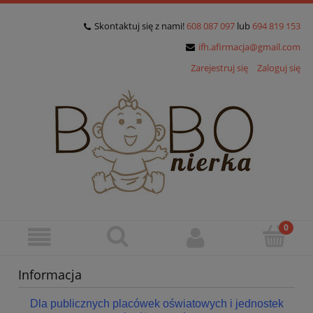
Skontaktuj się z nami!
608 087 097
lub
694 819 153
ifh.afirmacja@gmail.com
Zarejestruj się
Zaloguj się
Informacja
Dla publicznych placówek oświatowych i jednostek