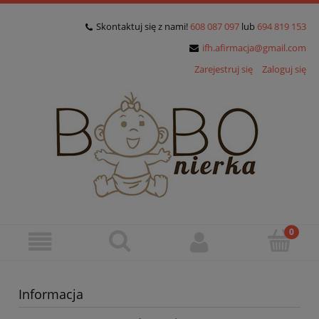
Skontaktuj się z nami!
608 087 097
lub
694 819 153
ifh.afirmacja@gmail.com
Zarejestruj się
Zaloguj się
Informacja