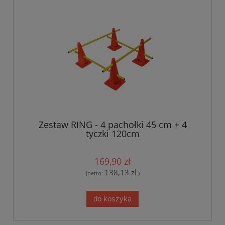
Zestaw RING - 4 pachołki 45 cm + 4
tyczki 120cm
169,90 zł
138,13 zł
(netto:
)
do koszyka