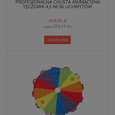
PROFESJONALNA CHUSTA ANIMACYJNA
TĘCZOWA 4,5 M/36 UCHWYTÓW
459,00 zł
373,17 zł
(netto:
)
do koszyka