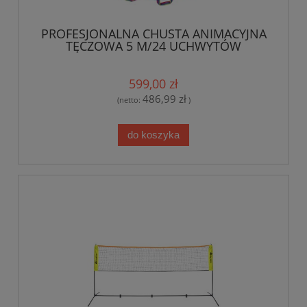
PROFESJONALNA CHUSTA ANIMACYJNA
TĘCZOWA 5 M/24 UCHWYTÓW
599,00 zł
486,99 zł
(netto:
)
do koszyka