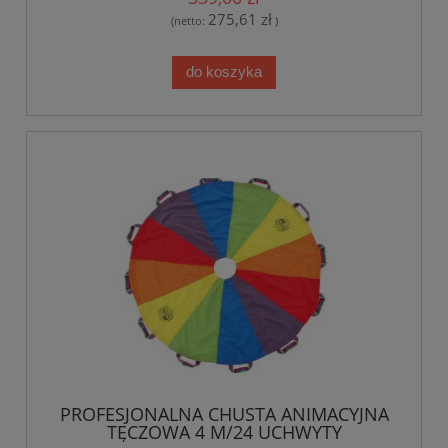
275,61 zł
(netto:
)
do koszyka
PROFESJONALNA CHUSTA ANIMACYJNA
TĘCZOWA 4 M/24 UCHWYTY