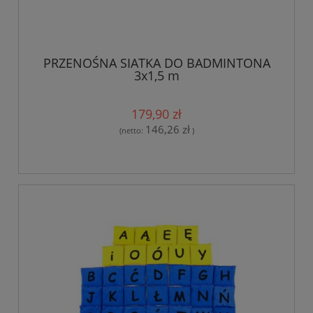
PRZENOŚNA SIATKA DO BADMINTONA
3x1,5 m
179,90 zł
146,26 zł
(netto:
)