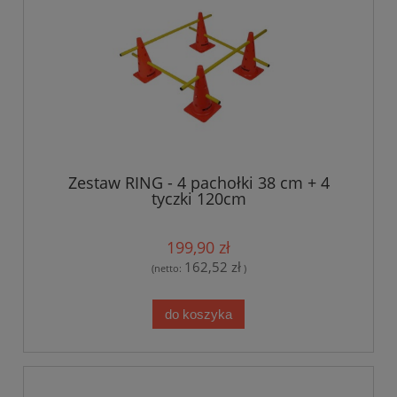
Zestaw RING - 4 pachołki 38 cm + 4
tyczki 120cm
199,90 zł
162,52 zł
(netto:
)
do koszyka