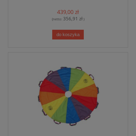
439,00 zł
356,91 zł
(netto:
)
do koszyka