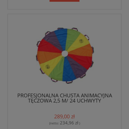
PROFESJONALNA CHUSTA ANIMACYJNA
TĘCZOWA 2,5 M/ 24 UCHWYTY
289,00 zł
234,96 zł
(netto:
)