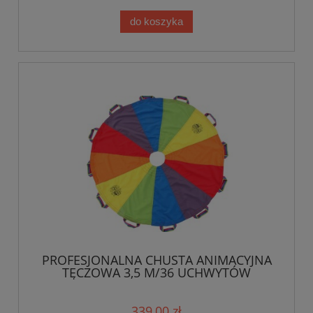
do koszyka
PROFESJONALNA CHUSTA ANIMACYJNA
TĘCZOWA 3,5 M/36 UCHWYTÓW
339,00 zł