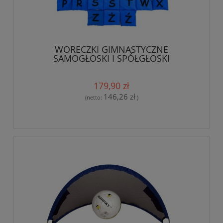
WORECZKI GIMNASTYCZNE
SAMOGŁOSKI I SPÓŁGŁOSKI
179,90 zł
146,26 zł
(netto:
)