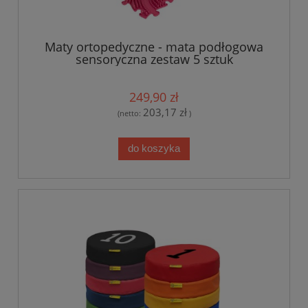
Maty ortopedyczne - mata podłogowa
sensoryczna zestaw 5 sztuk
249,90 zł
203,17 zł
(netto:
)
do koszyka