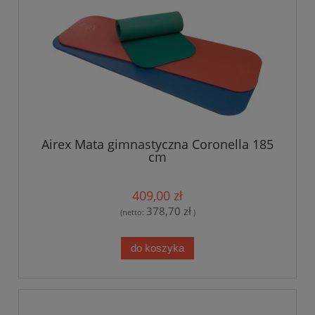
Airex Mata gimnastyczna Coronella 185
cm
409,00 zł
378,70 zł
(netto:
)
do koszyka