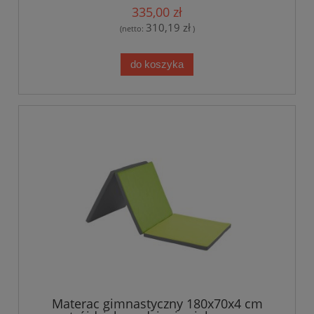
335,00 zł
310,19 zł
(netto:
)
do koszyka
Materac gimnastyczny 180x70x4 cm