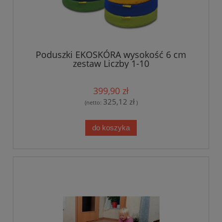
Poduszki EKOSKÓRA wysokość 6 cm
zestaw Liczby 1-10
399,90 zł
325,12 zł
(netto:
)
do koszyka