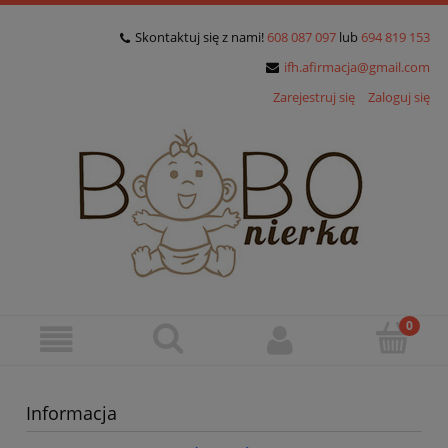
Skontaktuj się z nami!
608 087 097
lub
694 819 153
ifh.afirmacja@gmail.com
Zarejestruj się
Zaloguj się
Informacja