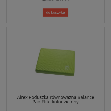
do koszyka
Airex Poduszka równoważna Balance
Pad Elite-kolor zielony