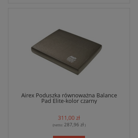
Airex Poduszka równoważna Balance
Pad Elite-kolor czarny
311,00 zł
287,96 zł
(netto:
)