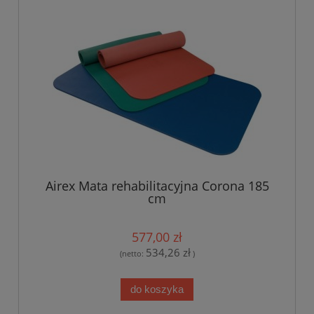
Airex Mata rehabilitacyjna Corona 185
cm
577,00 zł
534,26 zł
(netto:
)
do koszyka