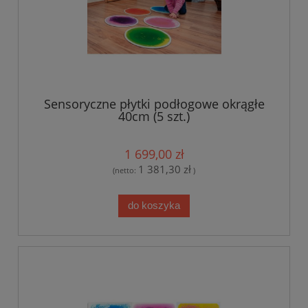
Sensoryczne płytki podłogowe okrągłe
40cm (5 szt.)
1 699,00 zł
1 381,30 zł
(netto:
)
do koszyka