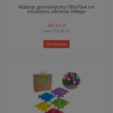
Materac gimnastyczny 180x70x4 cm
trójdzielny odcienie żółtego
381,69 zł
310,32 zł
(netto:
)
do koszyka