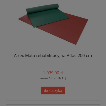
Airex Mata rehabilitacyjna Atlas 200 cm
1 039,00 zł
962,04 zł
(netto:
)
do koszyka