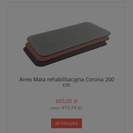
Airex Mata rehabilitacyjna Corona 200
cm
665,00 zł
615,74 zł
(netto:
)
do koszyka