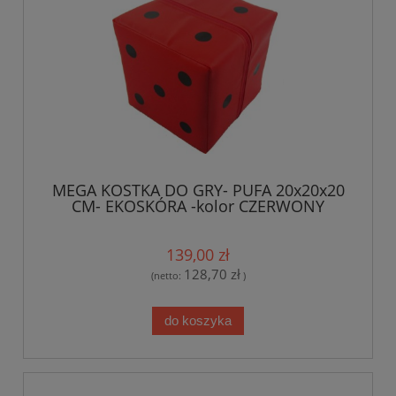
MEGA KOSTKA DO GRY- PUFA 20x20x20
CM- EKOSKÓRA -kolor CZERWONY
139,00 zł
128,70 zł
(netto:
)
do koszyka