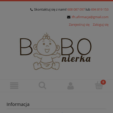
Skontaktuj się z nami!
608 087 097
lub
694 819 153
ifh.afirmacja@gmail.com
Zarejestruj się
Zaloguj się
Informacja