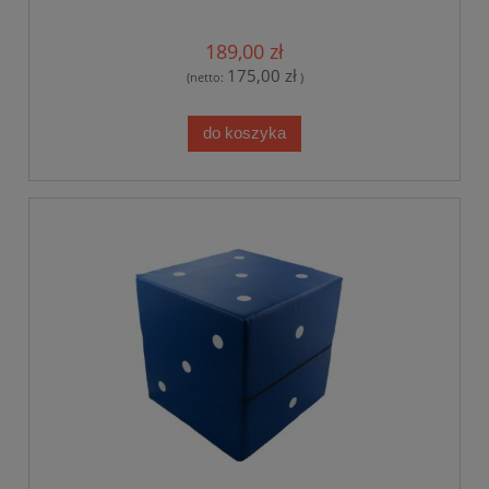
189,00 zł
175,00 zł
(netto:
)
do koszyka