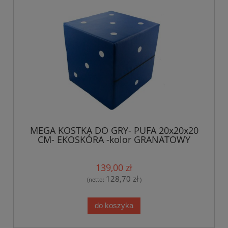
MEGA KOSTKA DO GRY- PUFA 20x20x20
CM- EKOSKÓRA -kolor GRANATOWY
139,00 zł
128,70 zł
(netto:
)
do koszyka