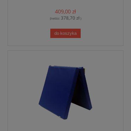
409,00 zł
378,70 zł
(netto:
)
do koszyka