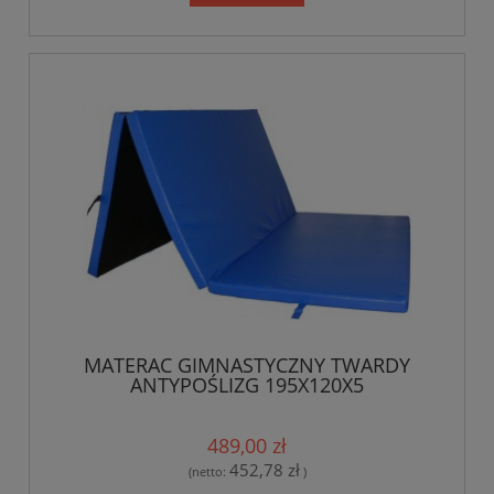
MATERAC GIMNASTYCZNY TWARDY
ANTYPOŚLIZG 195X120X5
489,00 zł
452,78 zł
(netto:
)