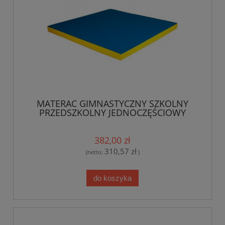
MATERAC GIMNASTYCZNY SZKOLNY
PRZEDSZKOLNY JEDNOCZĘŚCIOWY
150X100X5 CM
382,00 zł
310,57 zł
(netto:
)
do koszyka