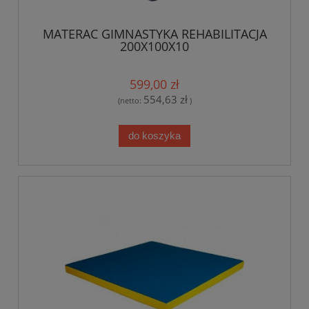
MATERAC GIMNASTYKA REHABILITACJA
200X100X10
599,00 zł
554,63 zł
(netto:
)
do koszyka