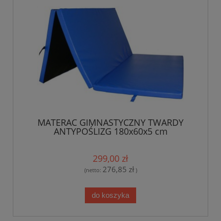
MATERAC GIMNASTYCZNY TWARDY
ANTYPOŚLIZG 180x60x5 cm
299,00 zł
276,85 zł
(netto:
)
do koszyka