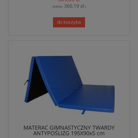
360,19 zł
(netto:
)
do koszyka
MATERAC GIMNASTYCZNY TWARDY
ANTYPOŚLIZG 195X90x5 cm