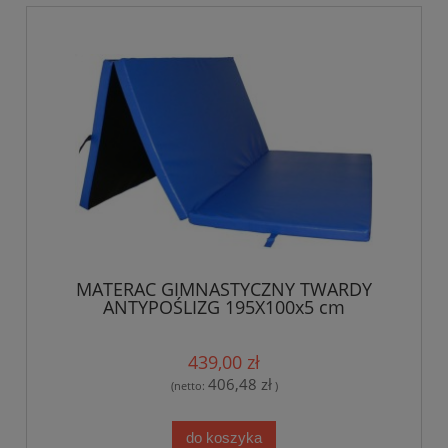
MATERAC GIMNASTYCZNY TWARDY
ANTYPOŚLIZG 195X100x5 cm
439,00 zł
406,48 zł
(netto:
)
do koszyka