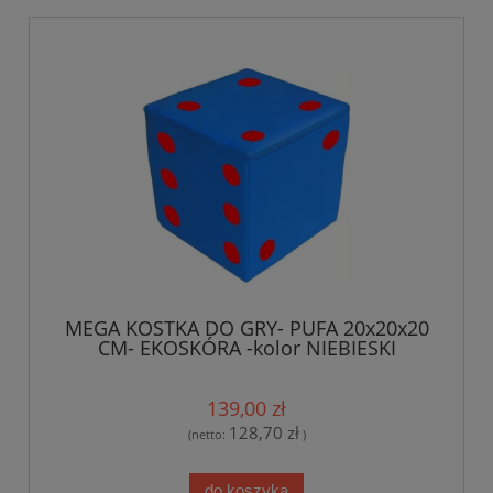
MEGA KOSTKA DO GRY- PUFA 20x20x20
CM- EKOSKÓRA -kolor NIEBIESKI
139,00 zł
128,70 zł
(netto:
)
do koszyka