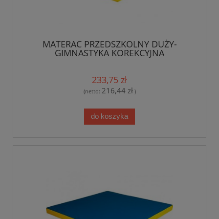
MATERAC PRZEDSZKOLNY DUŻY-
GIMNASTYKA KOREKCYJNA
233,75 zł
216,44 zł
(netto:
)
do koszyka