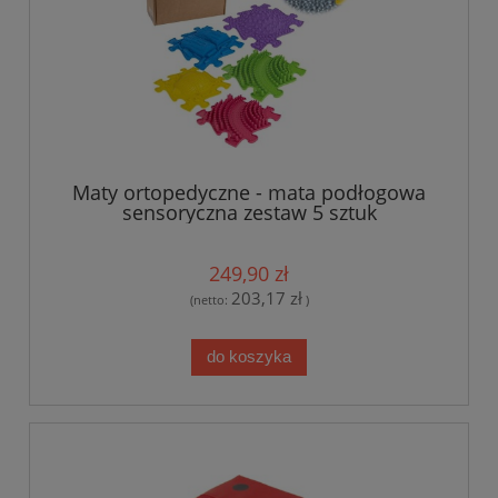
Maty ortopedyczne - mata podłogowa
sensoryczna zestaw 5 sztuk
249,90 zł
203,17 zł
(netto:
)
do koszyka