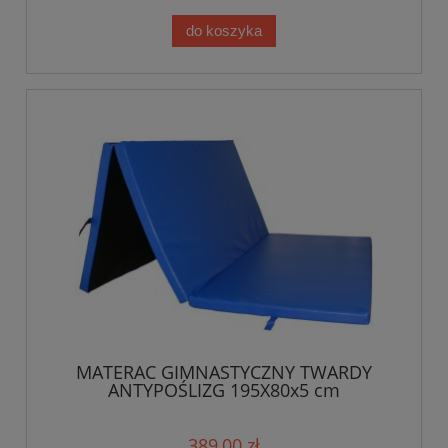
do koszyka
MATERAC GIMNASTYCZNY TWARDY
ANTYPOŚLIZG 195X80x5 cm
389,00 zł