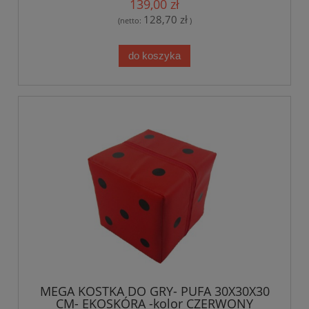
139,00 zł
128,70 zł
(netto:
)
do koszyka
MEGA KOSTKA DO GRY- PUFA 30X30X30
CM- EKOSKÓRA -kolor CZERWONY