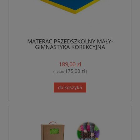
MATERAC PRZEDSZKOLNY MAŁY-
GIMNASTYKA KOREKCYJNA
189,00 zł
175,00 zł
(netto:
)
do koszyka