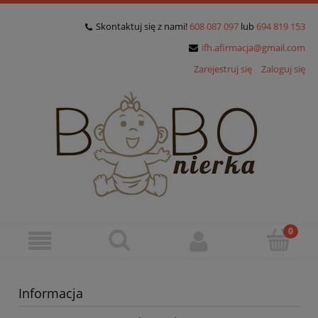
Skontaktuj się z nami!
608 087 097
lub
694 819 153
ifh.afirmacja@gmail.com
Zarejestruj się
Zaloguj się
Informacja