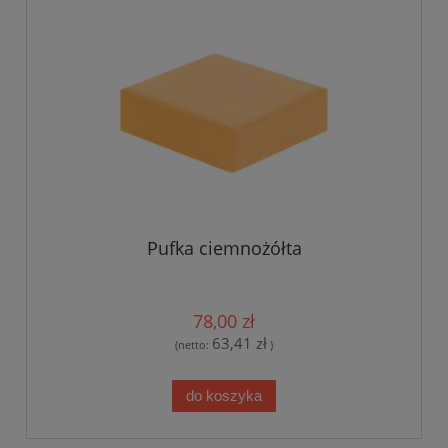
Pufka ciemnożółta
78,00 zł
63,41 zł
(netto:
)
do koszyka