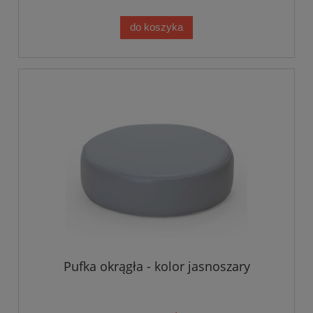
do koszyka
Pufka okrągła - kolor jasnoszary