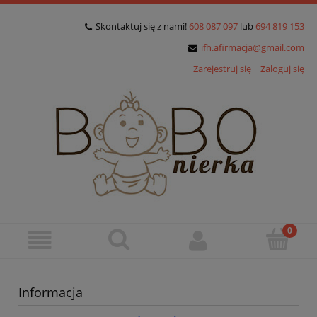
Skontaktuj się z nami!
608 087 097
lub
694 819 153
ifh.afirmacja@gmail.com
Zarejestruj się
Zaloguj się
Informacja