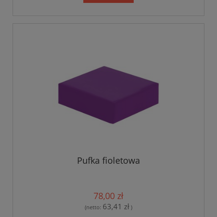
Pufka fioletowa
78,00 zł
63,41 zł
(netto:
)