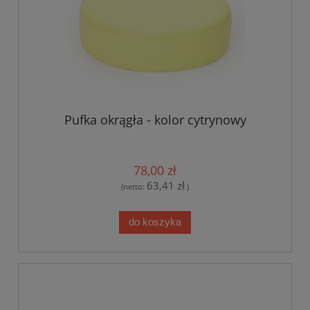
Pufka okrągła - kolor cytrynowy
78,00 zł
63,41 zł
(netto:
)
do koszyka