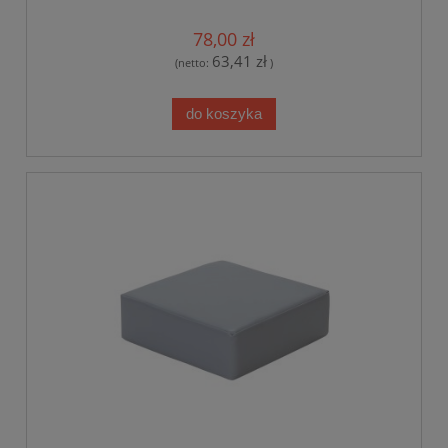
78,00 zł
63,41 zł
(netto:
)
do koszyka