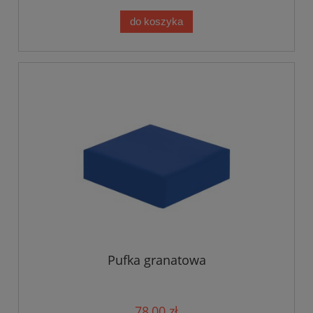
do koszyka
Pufka granatowa
78,00 zł