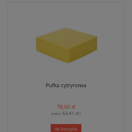
Pufka cytrynowa
78,00 zł
63,41 zł
(netto:
)
do koszyka