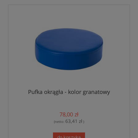
Pufka okrągła - kolor granatowy
78,00 zł
63,41 zł
(netto:
)
do koszyka