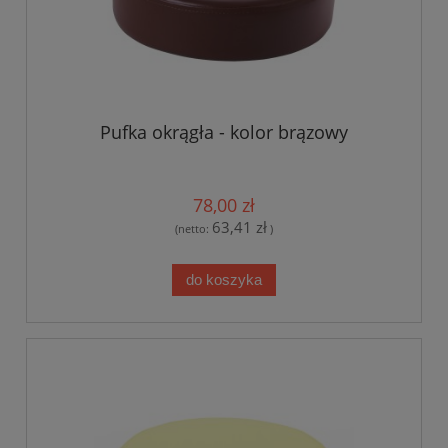
Pufka okrągła - kolor brązowy
78,00 zł
63,41 zł
(netto:
)
do koszyka