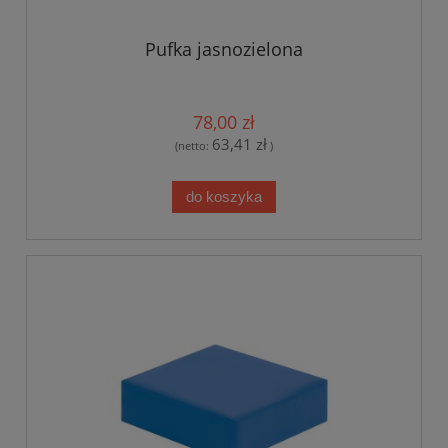
Pufka jasnozielona
78,00 zł
63,41 zł
(netto:
)
do koszyka