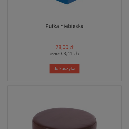
Pufka niebieska
78,00 zł
63,41 zł
(netto:
)
do koszyka