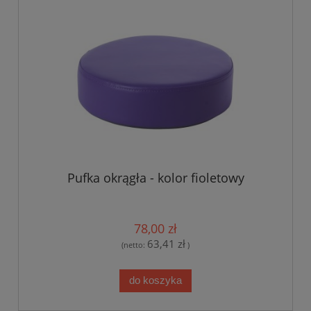
Pufka okrągła - kolor fioletowy
78,00 zł
63,41 zł
(netto:
)
do koszyka