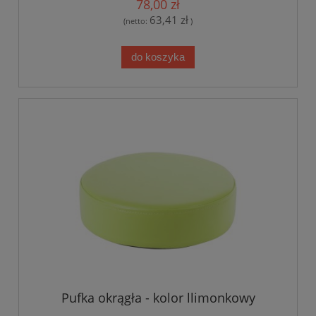
78,00 zł
63,41 zł
(netto:
)
do koszyka
Pufka okrągła - kolor llimonkowy