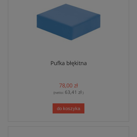
Pufka błękitna
78,00 zł
63,41 zł
(netto:
)
do koszyka