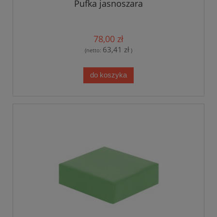
Pufka jasnoszara
78,00 zł
63,41 zł
(netto:
)
do koszyka