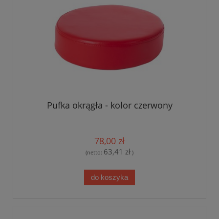
Pufka okrągła - kolor czerwony
78,00 zł
63,41 zł
(netto:
)
do koszyka