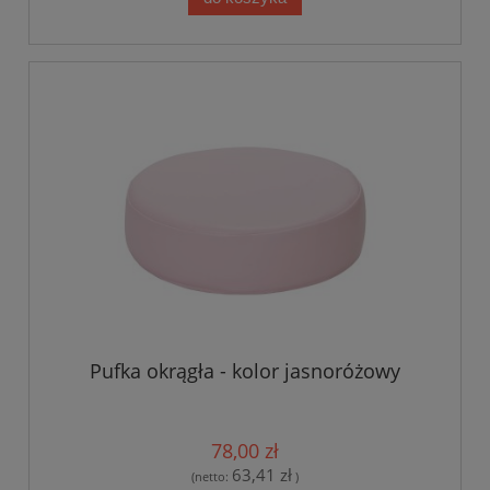
Pufka okrągła - kolor jasnoróżowy
78,00 zł
63,41 zł
(netto:
)