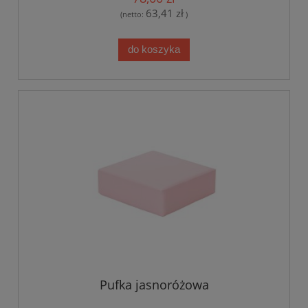
63,41 zł
(netto:
)
do koszyka
Pufka jasnoróżowa