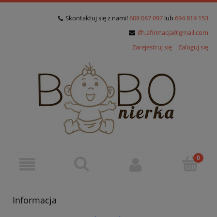
Skontaktuj się z nami!
608 087 097
lub
694 819 153
ifh.afirmacja@gmail.com
Zarejestruj się
Zaloguj się
Informacja