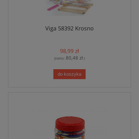
Viga 58392 Krosno
98,99 zł
80,48 zł
(netto:
)
do koszyka