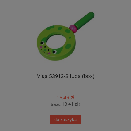
Viga 53912-3 lupa (box)
16,49 zł
13,41 zł
(netto:
)
do koszyka