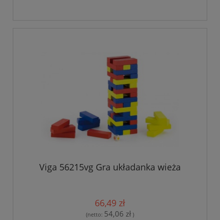
Viga 56215vg Gra układanka wieża
66,49 zł
54,06 zł
(netto:
)