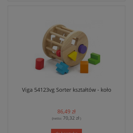
Viga 54123vg Sorter kształtów - koło
86,49 zł
70,32 zł
(netto:
)