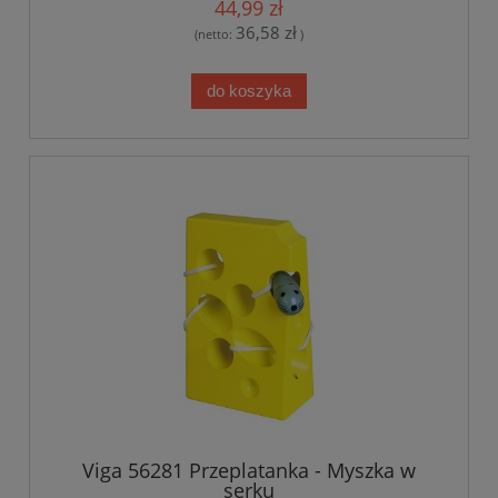
44,99 zł
36,58 zł
(netto:
)
do koszyka
Viga 56281 Przeplatanka - Myszka w
serku