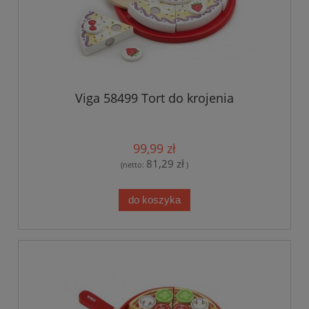
Viga 58499 Tort do krojenia
99,99 zł
81,29 zł
(netto:
)
do koszyka