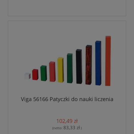
Viga 56166 Patyczki do nauki liczenia
102,49 zł
83,33 zł
(netto:
)