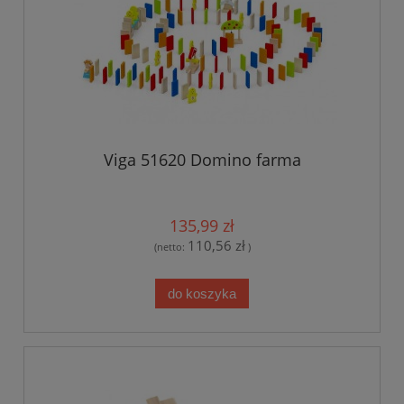
Viga 51620 Domino farma
135,99 zł
110,56 zł
(netto:
)
do koszyka