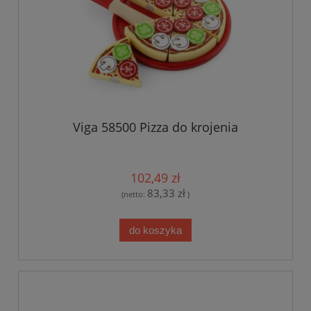
Viga 58500 Pizza do krojenia
102,49 zł
83,33 zł
(netto:
)
do koszyka