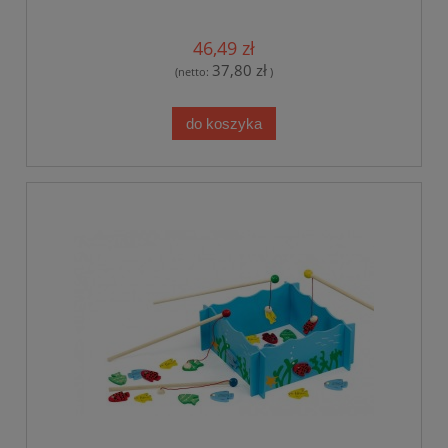
46,49 zł
37,80 zł
(netto:
)
do koszyka