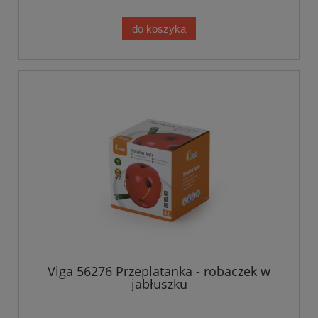
do koszyka
Viga 56276 Przeplatanka - robaczek w
jabłuszku