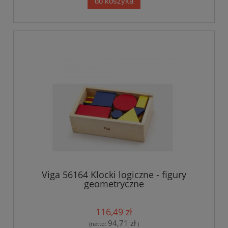
do koszyka
Viga 56164 Klocki logiczne - figury
geometryczne
116,49 zł
94,71 zł
(netto:
)