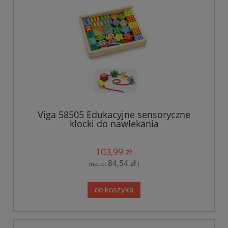
Viga 58505 Edukacyjne sensoryczne
klocki do nawlekania
103,99 zł
84,54 zł
(netto:
)
do koszyka