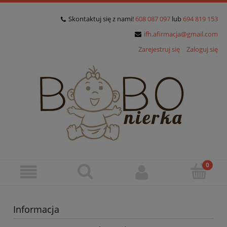
Skontaktuj się z nami!
608 087 097
lub
694 819 153
ifh.afirmacja@gmail.com
Zarejestruj się
Zaloguj się
Informacja