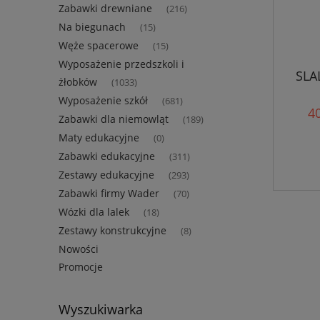
Zabawki drewniane
(216)
Na biegunach
(15)
Węże spacerowe
(15)
Wyposażenie przedszkoli i
SLA
żłobków
(1033)
Wyposażenie szkół
(681)
40
Zabawki dla niemowląt
(189)
Maty edukacyjne
(0)
Zabawki edukacyjne
(311)
Zestawy edukacyjne
(293)
Zabawki firmy Wader
(70)
Wózki dla lalek
(18)
Zestawy konstrukcyjne
(8)
Nowości
Promocje
Wyszukiwarka