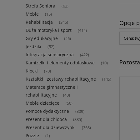
Strefa Seniora
(63)
Meble
(15)
Opcje p
Rehabilitacja
(345)
Duża motoryka i sport
(414)
Gry edukacyjne
Cena: (w
(46)
Jeździki
(52)
Integracja sensoryczna
(422)
Pozosta
Kamizelki i elementy odblaskowe
(10)
Klocki
(70)
Kształtki i zestawy rehabilitacyjne
(145)
Materace gimnastyczne i
rehabilitacyjne
(40)
Meble dziecięce
(50)
Pomoce dydaktyczne
(309)
Prezent dla chłopca
(385)
Prezent dla dziewczynki
(368)
Puzzle
(1)