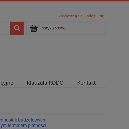
Zarejestruj się
Zaloguj się
Koszyk:
(pusty)
cyjne
Klauzula RODO
Kontakt
jednostek budżetowych
ym terminem płatności.