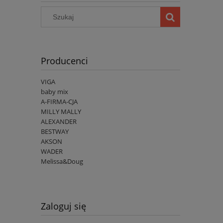
Producenci
VIGA
baby mix
A-FIRMA-CJA
MILLY MALLY
ALEXANDER
BESTWAY
AKSON
WADER
Melissa&Doug
Zaloguj się