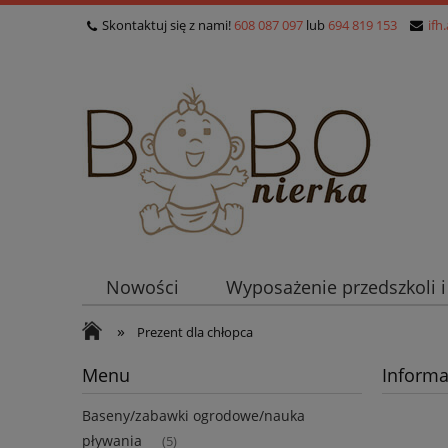
Skontaktuj się z nami!
608 087 097
lub
694 819 153
ifh
Nowości
Wyposażenie przedszkoli 
»
Prezent dla chłopca
Menu
Informa
Baseny/zabawki ogrodowe/nauka
pływania
(5)