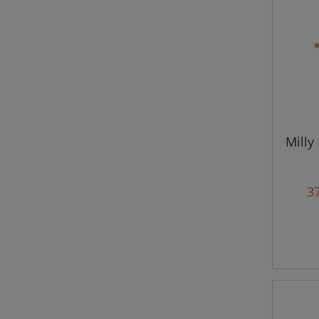
Milly
37