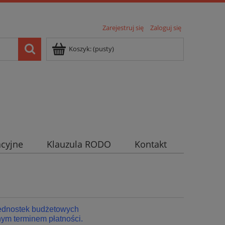
Zarejestruj się
Zaloguj się
Koszyk:
(pusty)
cyjne
Klauzula RODO
Kontakt
jednostek budżetowych
ym terminem płatności.