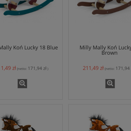
 Mally Koń Lucky 18 Blue
Milly Mally Koń Luck
Brown
1,49 zł
211,49 zł
171,94 zł
171,94 
(netto:
)
(netto: