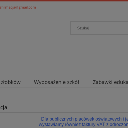
.afirmacja@gmail.com
i żłobków
Wyposażenie szkół
Zabawki eduka
cja
Dla publicznych placówek oświatowych i 
wystawiamy również faktury VAT z odroczon