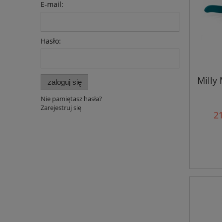
E-mail:
Hasło:
Milly
zaloguj się
Nie pamiętasz hasła?
Zarejestruj się
21