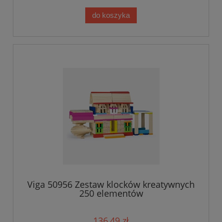
do koszyka
Viga 50956 Zestaw klocków kreatywnych
250 elementów
136,49 zł