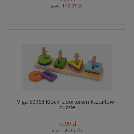
110,97 zł
(netto:
)
Viga 50968 Klocki z sorterem kształtów -
puzzle
73,99 zł
60,15 zł
(netto:
)