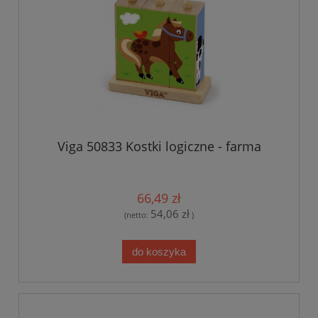
Viga 50833 Kostki logiczne - farma
66,49 zł
54,06 zł
(netto:
)
do koszyka