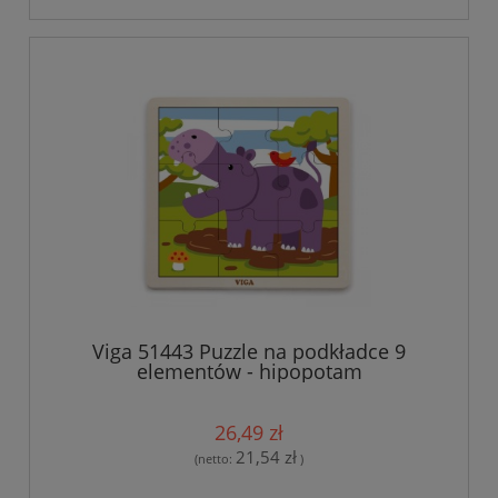
Viga 51443 Puzzle na podkładce 9
elementów - hipopotam
26,49 zł
21,54 zł
(netto:
)