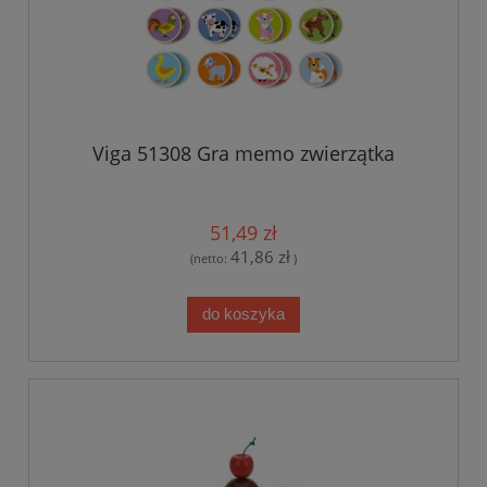
Viga 51308 Gra memo zwierzątka
51,49 zł
41,86 zł
(netto:
)
do koszyka