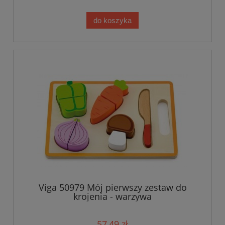
do koszyka
Viga 50979 Mój pierwszy zestaw do
krojenia - warzywa
57,49 zł