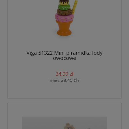
Viga 51322 Mini piramidka lody
owocowe
34,99 zł
28,45 zł
(netto:
)