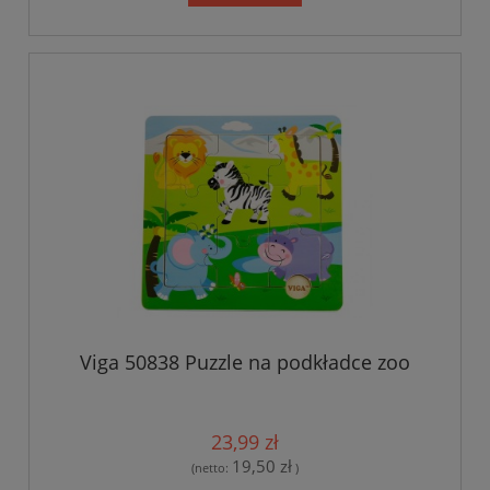
Viga 50838 Puzzle na podkładce zoo
23,99 zł
19,50 zł
(netto:
)