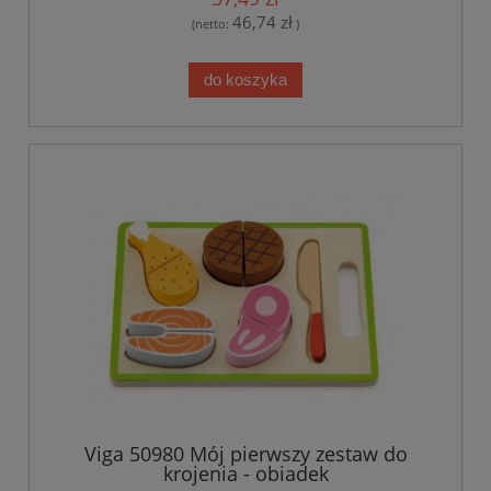
46,74 zł
(netto:
)
do koszyka
Viga 50980 Mój pierwszy zestaw do
krojenia - obiadek