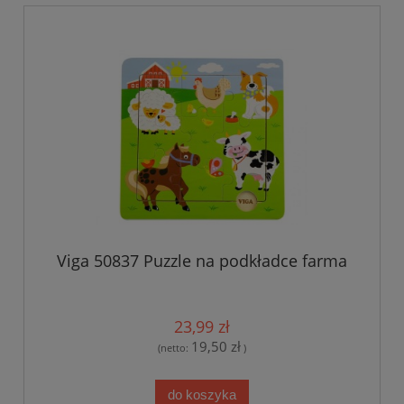
Viga 50837 Puzzle na podkładce farma
23,99 zł
19,50 zł
(netto:
)
do koszyka