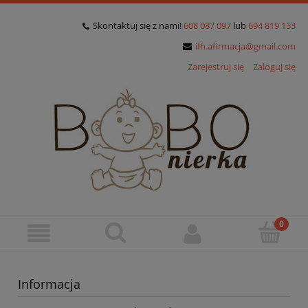
Skontaktuj się z nami!
608 087 097
lub
694 819 153
ifh.afirmacja@gmail.com
Zarejestruj się
Zaloguj się
Informacja