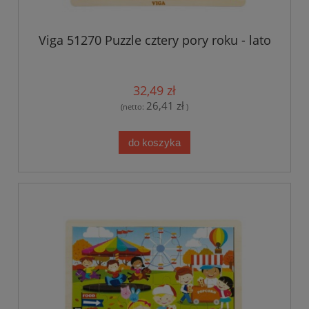
Viga 51270 Puzzle cztery pory roku - lato
32,49 zł
26,41 zł
(netto:
)
do koszyka