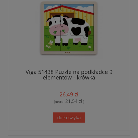
Viga 51438 Puzzle na podkładce 9
elementów - krówka
26,49 zł
21,54 zł
(netto:
)
do koszyka