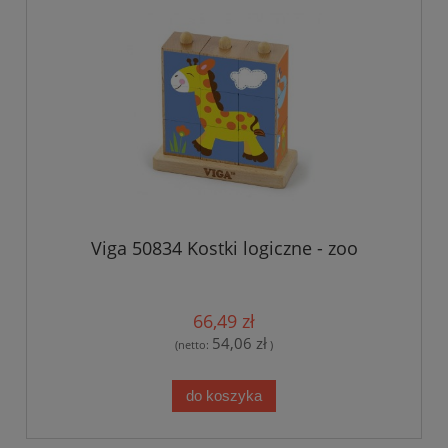
Viga 50834 Kostki logiczne - zoo
66,49 zł
54,06 zł
(netto:
)
do koszyka