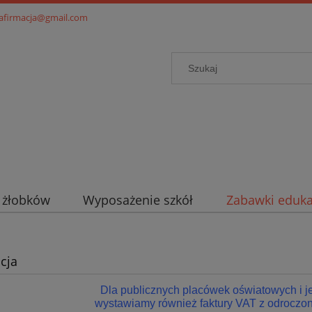
.afirmacja@gmail.com
i żłobków
Wyposażenie szkół
Zabawki eduka
cja
Dla publicznych placówek oświatowych i 
wystawiamy również faktury VAT z odroczon