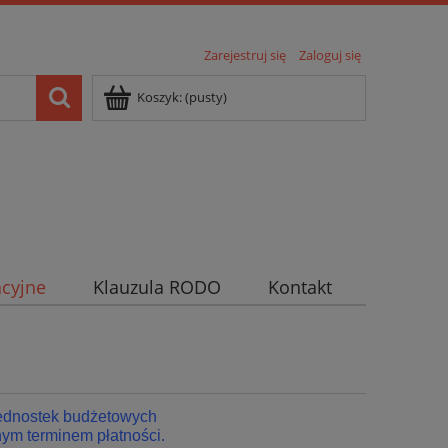
Zarejestruj się
Zaloguj się
Koszyk:
(pusty)
cyjne
Klauzula RODO
Kontakt
jednostek budżetowych
ym terminem płatności.