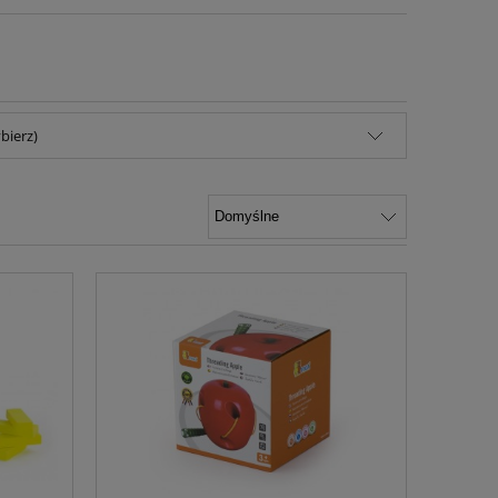
bierz)