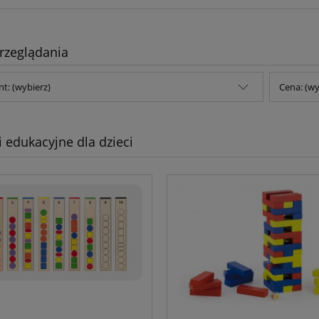
rzeglądania
t: (wybierz)
Cena: (wy
 edukacyjne dla dzieci