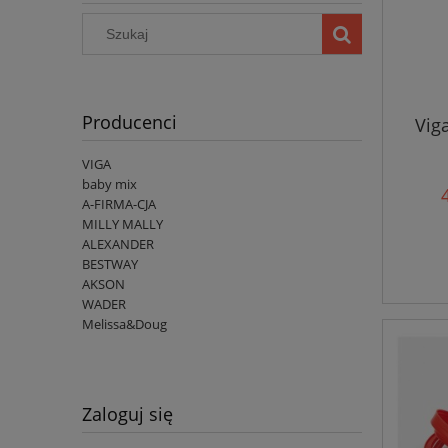
Producenci
Vig
VIGA
baby mix
A-FIRMA-CJA
MILLY MALLY
ALEXANDER
BESTWAY
AKSON
WADER
Melissa&Doug
Zaloguj się