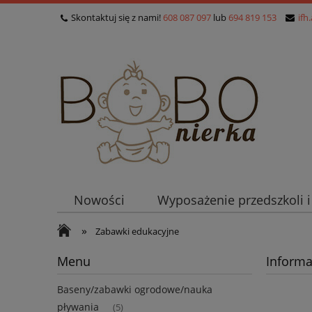
Skontaktuj się z nami!
608 087 097
lub
694 819 153
ifh
Nowości
Wyposażenie przedszkoli 
»
Zabawki edukacyjne
Menu
Informa
Baseny/zabawki ogrodowe/nauka
pływania
(5)