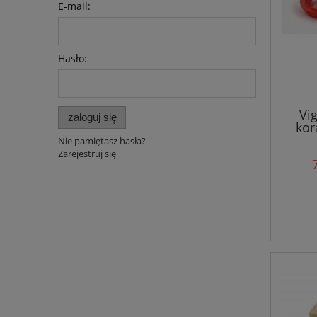
E-mail:
Hasło:
Vi
zaloguj się
kor
Nie pamiętasz hasła?
Zarejestruj się