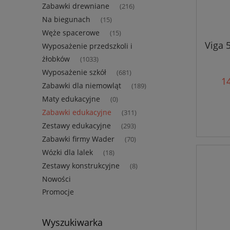
Zabawki drewniane
(216)
Na biegunach
(15)
Węże spacerowe
(15)
Viga 
Wyposażenie przedszkoli i
żłobków
(1033)
Wyposażenie szkół
(681)
14
Zabawki dla niemowląt
(189)
Maty edukacyjne
(0)
Zabawki edukacyjne
(311)
Zestawy edukacyjne
(293)
Zabawki firmy Wader
(70)
Wózki dla lalek
(18)
Zestawy konstrukcyjne
(8)
Nowości
Promocje
Wyszukiwarka