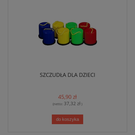
SZCZUDŁA DLA DZIECI
45,90 zł
37,32 zł
(netto:
)
do koszyka