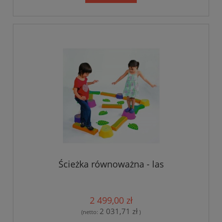
Ścieżka równoważna - las
2 499,00 zł
2 031,71 zł
(netto:
)