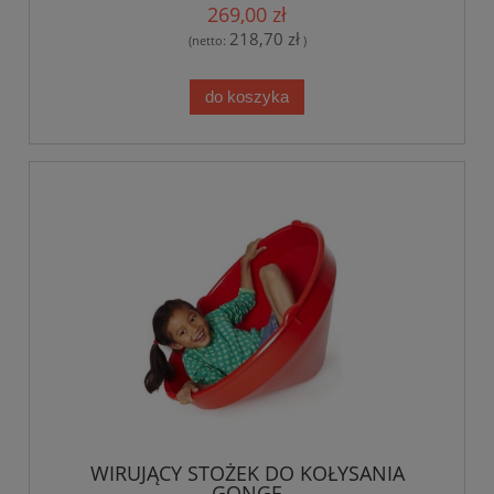
269,00 zł
218,70 zł
(netto:
)
do koszyka
WIRUJĄCY STOŻEK DO KOŁYSANIA
GONGE