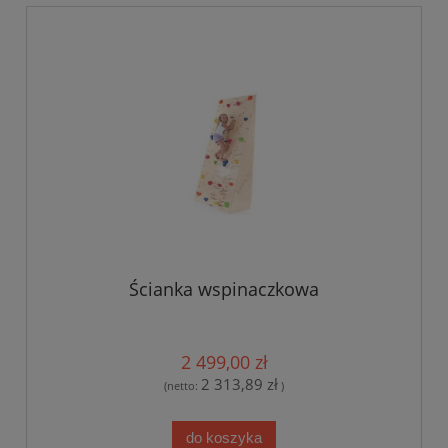
Ścianka wspinaczkowa
2 499,00 zł
2 313,89 zł
(netto:
)
do koszyka