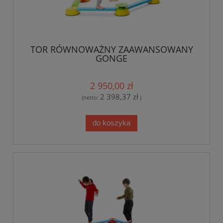
TOR RÓWNOWAŻNY ZAAWANSOWANY
GONGE
2 950,00 zł
2 398,37 zł
(netto:
)
do koszyka