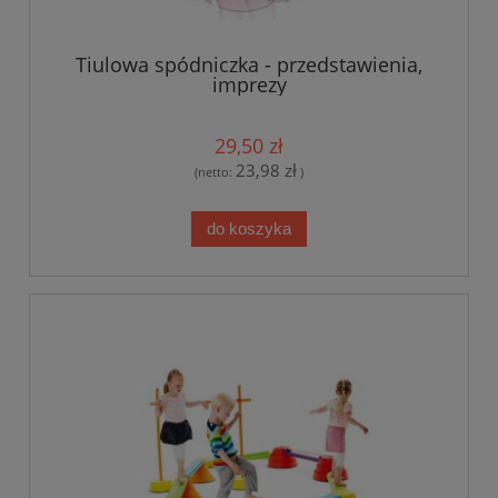
Tiulowa spódniczka - przedstawienia,
imprezy
29,50 zł
23,98 zł
(netto:
)
do koszyka