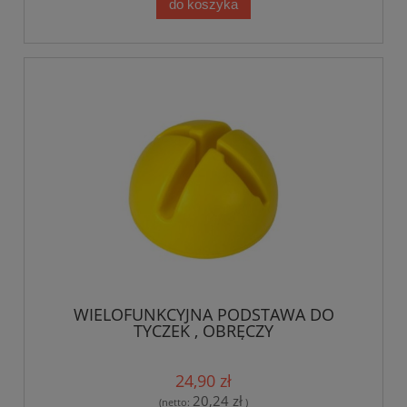
do koszyka
WIELOFUNKCYJNA PODSTAWA DO
TYCZEK , OBRĘCZY
24,90 zł
20,24 zł
(netto:
)