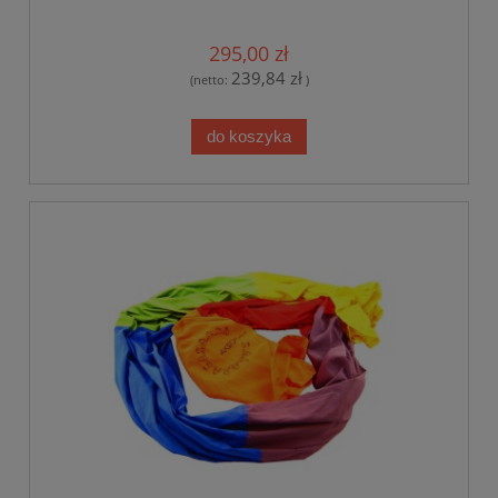
295,00 zł
239,84 zł
(netto:
)
do koszyka