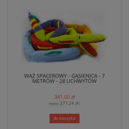
WĄŻ SPACEROWY - GĄSIENICA - 7
METRÓW - 28 UCHWYTÓW
341,00 zł
277,24 zł
(netto:
)
do koszyka