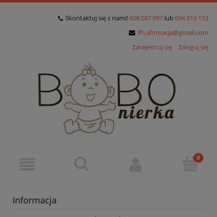
Skontaktuj się z nami!
608 087 097
lub
694 819 153
ifh.afirmacja@gmail.com
Zarejestruj się
Zaloguj się
Informacja