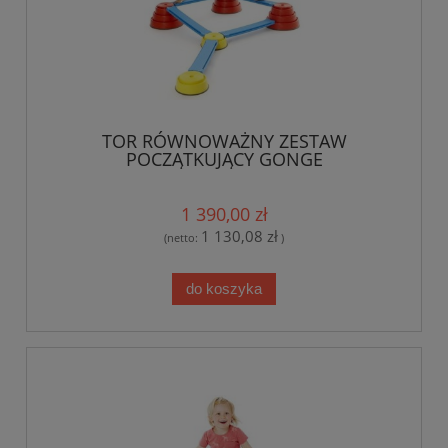
TOR RÓWNOWAŻNY ZESTAW
POCZĄTKUJĄCY GONGE
1 390,00 zł
1 130,08 zł
(netto:
)
do koszyka