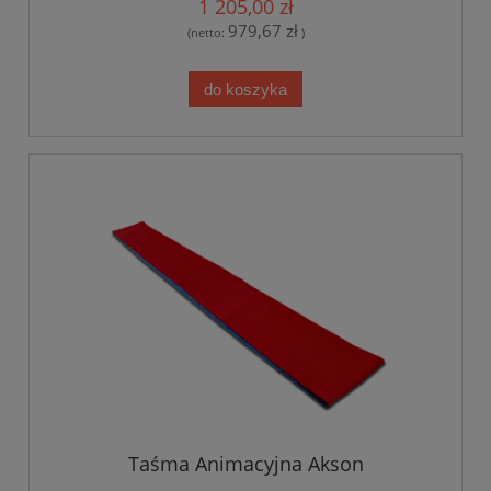
1 205,00 zł
979,67 zł
(netto:
)
do koszyka
Taśma Animacyjna Akson