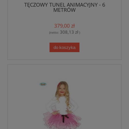
TĘCZOWY TUNEL ANIMACYJNY - 6
METRÓW
379,00 zł
308,13 zł
(netto:
)
do koszyka