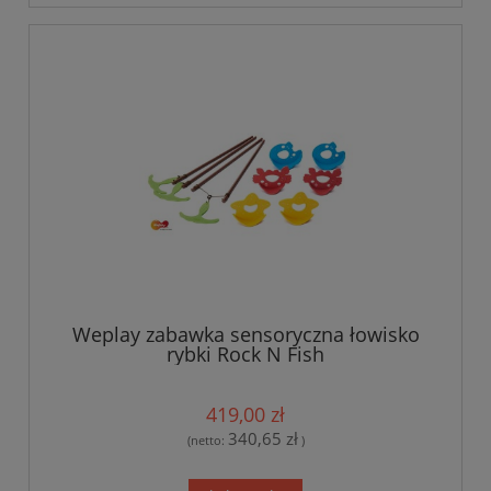
Weplay zabawka sensoryczna łowisko
rybki Rock N Fish
419,00 zł
340,65 zł
(netto:
)