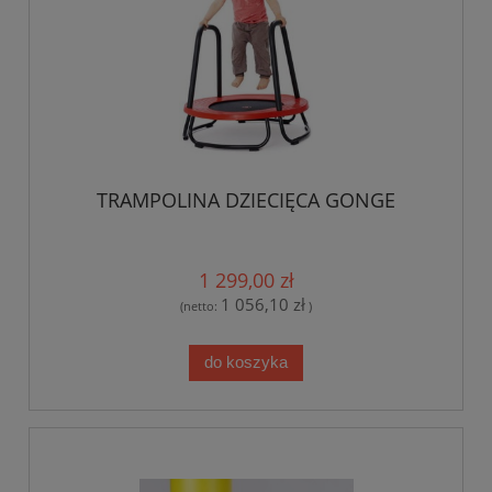
TRAMPOLINA DZIECIĘCA GONGE
1 299,00 zł
1 056,10 zł
(netto:
)
do koszyka