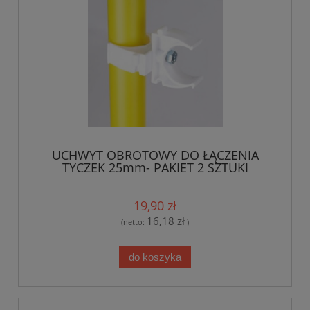
UCHWYT OBROTOWY DO ŁĄCZENIA
TYCZEK 25mm- PAKIET 2 SZTUKI
19,90 zł
16,18 zł
(netto:
)
do koszyka