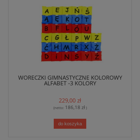
WORECZKI GIMNASTYCZNE KOLOROWY
ALFABET -3 KOLORY
229,00 zł
186,18 zł
(netto:
)
do koszyka