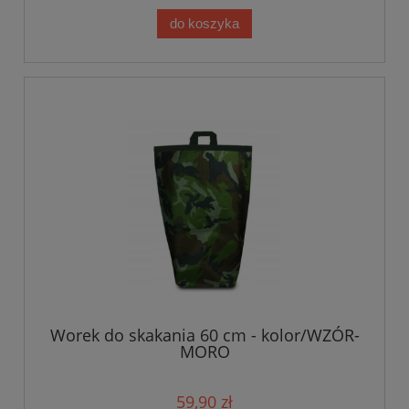
do koszyka
Worek do skakania 60 cm - kolor/WZÓR-
MORO
59,90 zł