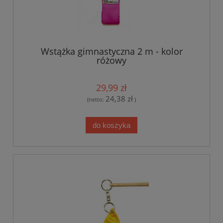
Wstążka gimnastyczna 2 m - kolor
różowy
29,99 zł
24,38 zł
(netto:
)
do koszyka