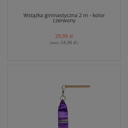
Wstążka gimnastyczna 2 m - kolor
czerwony
29,99 zł
24,38 zł
(netto:
)