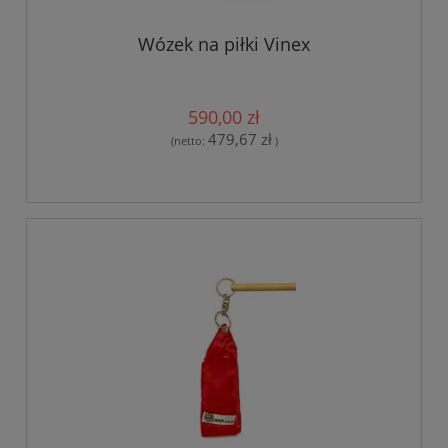
Wózek na piłki Vinex
590,00 zł
479,67 zł
(netto:
)