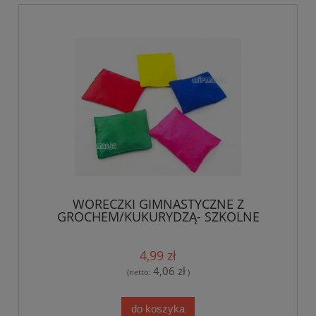
WORECZKI GIMNASTYCZNE Z
GROCHEM/KUKURYDZĄ- SZKOLNE
PRZEDSZKOLNE
4,99 zł
4,06 zł
(netto:
)
do koszyka