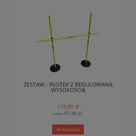
ZESTAW - PŁOTEK Z REGULOWANĄ
WYSOKOŚCIĄ
119,90 zł
97,48 zł
(netto:
)
do koszyka