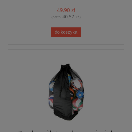
49,90 zł
40,57 zł
(netto:
)
do koszyka