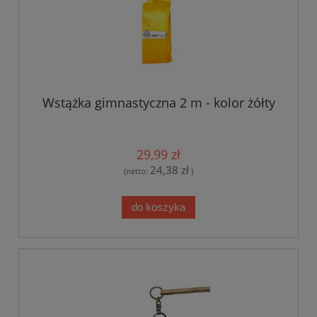
Wstążka gimnastyczna 2 m - kolor żółty
29,99 zł
24,38 zł
(netto:
)
do koszyka