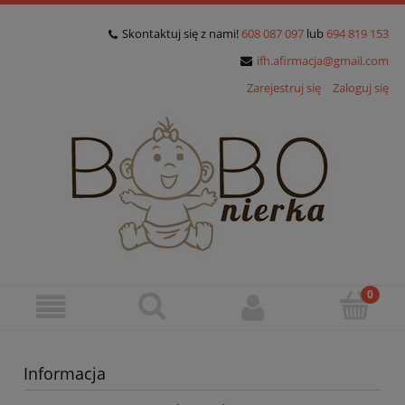
Skontaktuj się z nami!
608 087 097
lub
694 819 153
ifh.afirmacja@gmail.com
Zarejestruj się
Zaloguj się
Informacja