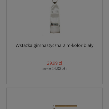
Wstążka gimnastyczna 2 m-kolor biały
29,99 zł
24,38 zł
(netto:
)