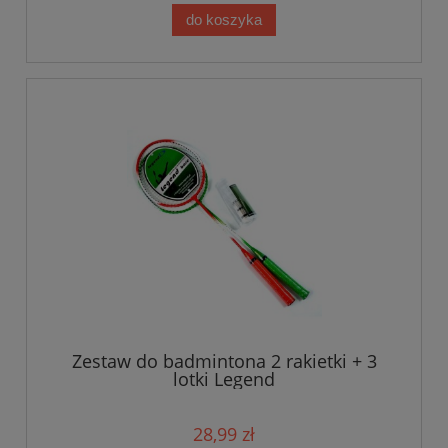
do koszyka
Zestaw do badmintona 2 rakietki + 3
lotki Legend
28,99 zł