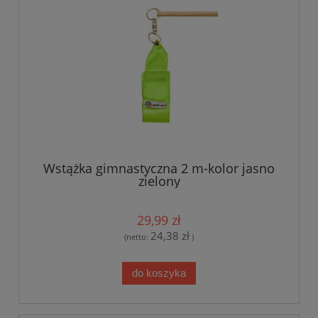
Wstążka gimnastyczna 2 m-kolor jasno
zielony
29,99 zł
24,38 zł
(netto:
)
do koszyka