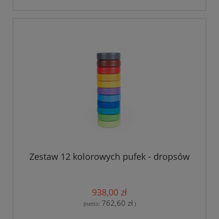
Zestaw 12 kolorowych pufek - dropsów
938,00 zł
762,60 zł
(netto:
)