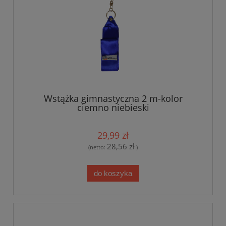
Wstążka gimnastyczna 2 m-kolor
ciemno niebieski
29,99 zł
28,56 zł
(netto:
)
do koszyka