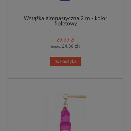
Wstążka gimnastyczna 2 m - kolor
fioletowy
29,99 zł
24,38 zł
(netto:
)
do koszyka