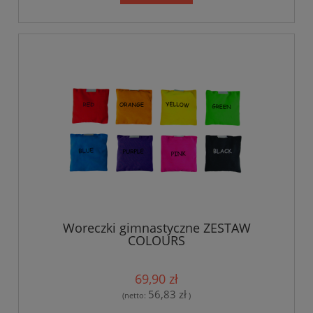
Woreczki gimnastyczne ZESTAW
COLOURS
69,90 zł
56,83 zł
(netto:
)