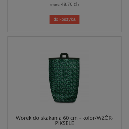
48,70 zł
(netto:
)
do koszyka
Worek do skakania 60 cm - kolor/WZÓR-
PIKSELE