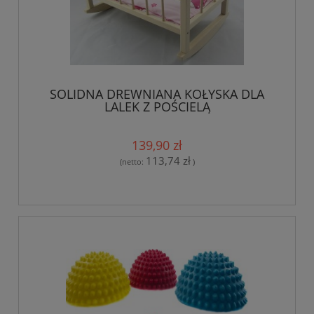
SOLIDNA DREWNIANA KOŁYSKA DLA
LALEK Z POŚCIELĄ
139,90 zł
113,74 zł
(netto:
)