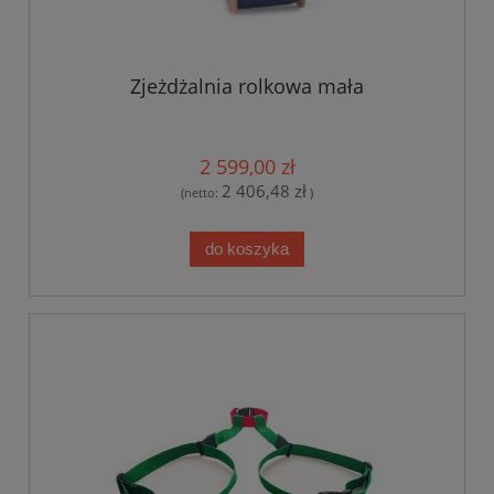
Zjeżdżalnia rolkowa mała
2 599,00 zł
2 406,48 zł
(netto:
)
do koszyka