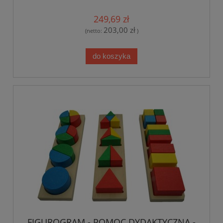
249,69 zł
203,00 zł
(netto:
)
do koszyka
FIGUROGRAM - POMOC DYDAKTYCZNA -