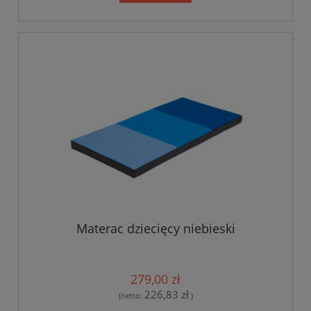
Materac dziecięcy niebieski
279,00 zł
226,83 zł
(netto:
)