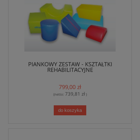
PIANKOWY ZESTAW - KSZTAŁTKI
REHABILITACYJNE
799,00 zł
739,81 zł
(netto:
)
do koszyka