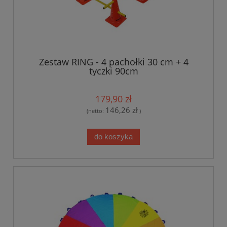
Zestaw RING - 4 pachołki 30 cm + 4
tyczki 90cm
179,90 zł
146,26 zł
(netto:
)
do koszyka