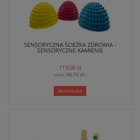
SENSORYCZNA ŚCIEŻKA ZDROWIA -
SENSORYCZNE KAMIENIE
119,00 zł
96,75 zł
(netto:
)
do koszyka