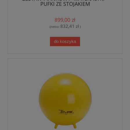
PUFKI ZE STOJAKIEM
899,00 zł
832,41 zł
(netto:
)
do koszyka