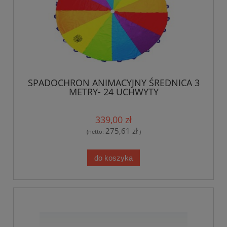
SPADOCHRON ANIMACYJNY ŚREDNICA 3
METRY- 24 UCHWYTY
339,00 zł
275,61 zł
(netto:
)
do koszyka