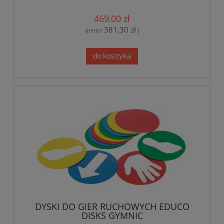
469,00 zł
381,30 zł
(netto:
)
do koszyka
DYSKI DO GIER RUCHOWYCH EDUCO
DISKS GYMNIC