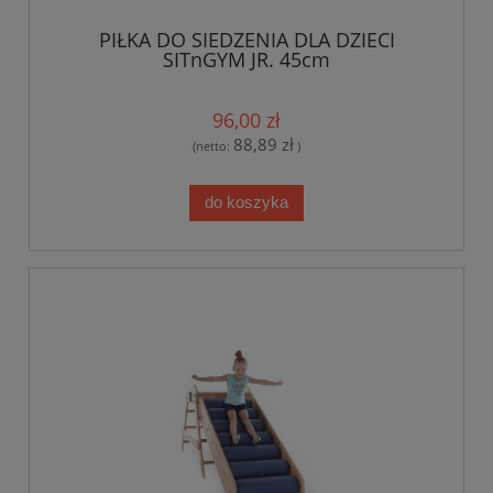
PIŁKA DO SIEDZENIA DLA DZIECI
SITnGYM JR. 45cm
96,00 zł
88,89 zł
(netto:
)
do koszyka