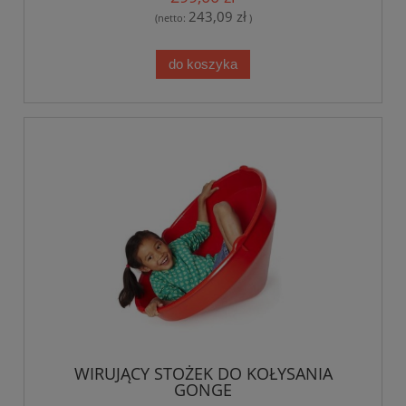
243,09 zł
(netto:
)
do koszyka
WIRUJĄCY STOŻEK DO KOŁYSANIA
GONGE