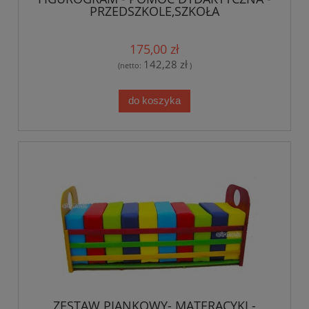
PRZEDSZKOLE,SZKOŁA
175,00 zł
142,28 zł
(netto:
)
do koszyka
ZESTAW PIANKOWY- MATERACYKI -