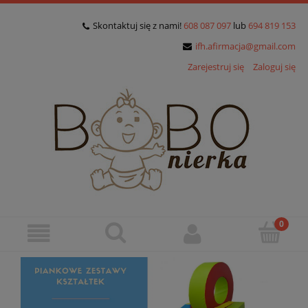
Skontaktuj się z nami!
608 087 097
lub
694 819 153
ifh.afirmacja@gmail.com
Zarejestruj się
Zaloguj się