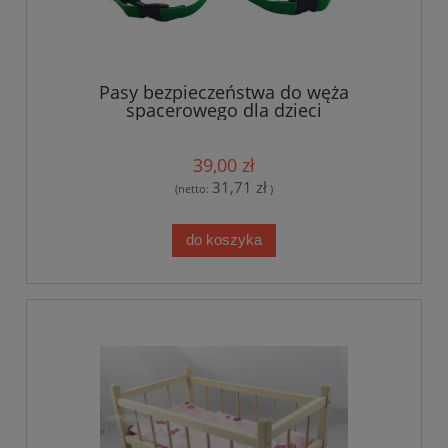
Pasy bezpieczeństwa do węża
spacerowego dla dzieci
39,00 zł
31,71 zł
(netto:
)
do koszyka