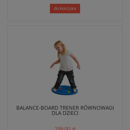
do koszyka
BALANCE-BOARD TRENER RÓWNOWAGI
DLA DZIECI
299,00 zł