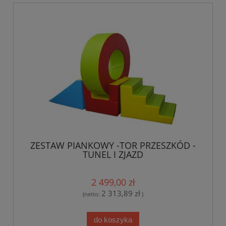
ZESTAW PIANKOWY -TOR PRZESZKÓD -
TUNEL I ZJAZD
2 499,00 zł
2 313,89 zł
(netto:
)
do koszyka