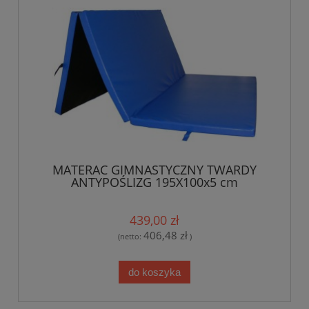
MATERAC GIMNASTYCZNY TWARDY
ANTYPOŚLIZG 195X100x5 cm
439,00 zł
406,48 zł
(netto:
)
do koszyka