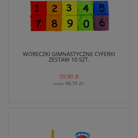
WORECZKI GIMNASTYCZNE CYFERKI
ZESTAW 10 SZT.
59,90 zł
48,70 zł
(netto:
)