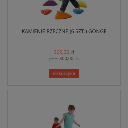
KAMIENIE RZECZNE (6 SZT.) GONGE
369,00 zł
300,00 zł
(netto:
)
do koszyka