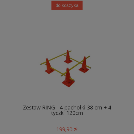
do koszyka
Zestaw RING - 4 pachołki 38 cm + 4
tyczki 120cm
199,90 zł