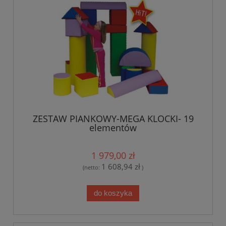
ZESTAW PIANKOWY-MEGA KLOCKI- 19
elementów
1 979,00 zł
1 608,94 zł
(netto:
)
do koszyka