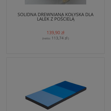
SOLIDNA DREWNIANA KOŁYSKA DLA
LALEK Z POŚCIELĄ
139,90 zł
113,74 zł
(netto:
)