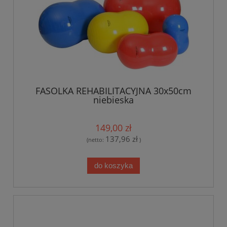
FASOLKA REHABILITACYJNA 30x50cm
niebieska
149,00 zł
137,96 zł
(netto:
)
do koszyka