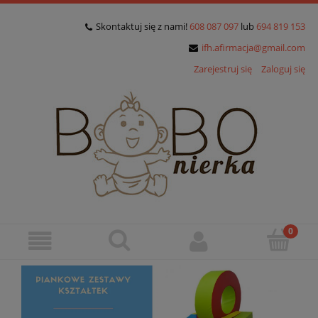
Skontaktuj się z nami!
608 087 097
lub
694 819 153
ifh.afirmacja@gmail.com
Zarejestruj się
Zaloguj się