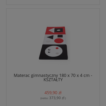
Materac gimnastyczny 180 x 70 x 4 cm -
KSZTAŁTY
459,90 zł
373,90 zł
(netto:
)