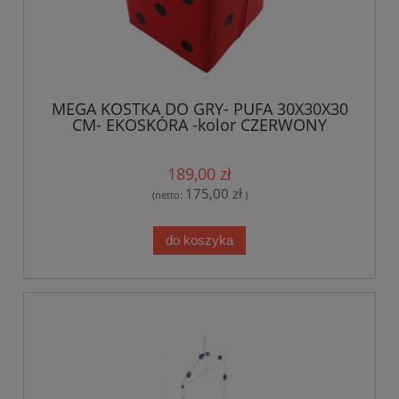
MEGA KOSTKA DO GRY- PUFA 30X30X30
CM- EKOSKÓRA -kolor CZERWONY
189,00 zł
175,00 zł
(netto:
)
do koszyka