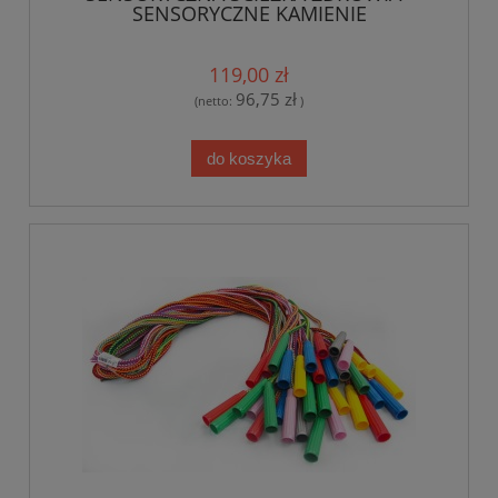
SENSORYCZNE KAMIENIE
119,00 zł
96,75 zł
(netto:
)
do koszyka