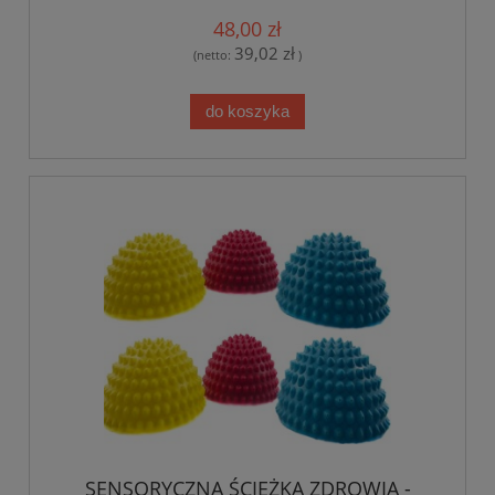
48,00 zł
39,02 zł
(netto:
)
do koszyka
SENSORYCZNA ŚCIEŻKA ZDROWIA -