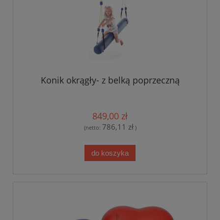
Konik okrągły- z belką poprzeczną
849,00 zł
786,11 zł
(netto:
)
do koszyka