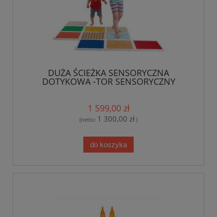
DUŻA ŚCIEŻKA SENSORYCZNA
DOTYKOWA -TOR SENSORYCZNY
1 599,00 zł
1 300,00 zł
(netto:
)
do koszyka