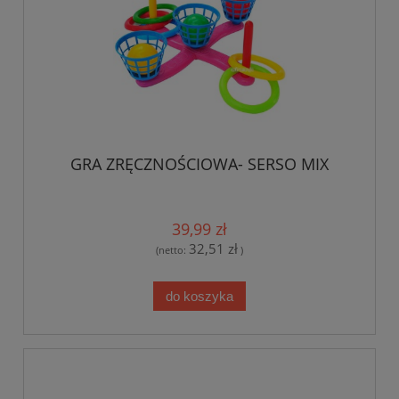
GRA ZRĘCZNOŚCIOWA- SERSO MIX
39,99 zł
32,51 zł
(netto:
)
do koszyka