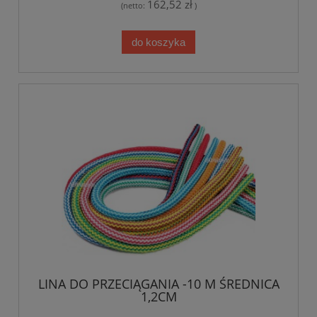
162,52 zł
(netto:
)
do koszyka
LINA DO PRZECIĄGANIA -10 M ŚREDNICA
1,2CM