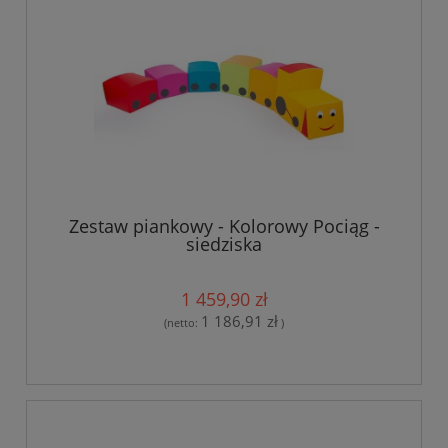
Zestaw piankowy - Kolorowy Pociąg -
siedziska
1 459,90 zł
1 186,91 zł
(netto:
)