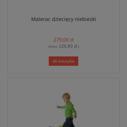
Materac dziecięcy niebieski
279,00 zł
226,83 zł
(netto:
)
do koszyka