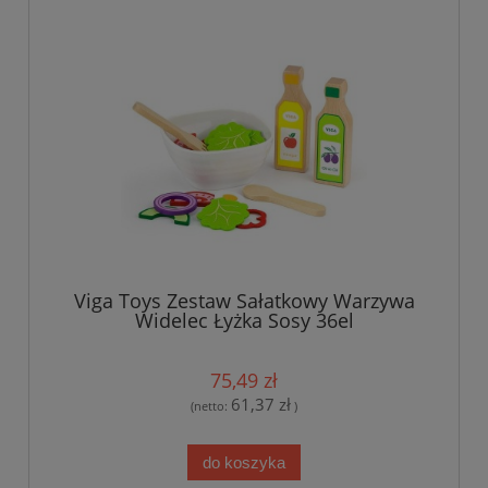
Viga Toys Zestaw Sałatkowy Warzywa
Widelec Łyżka Sosy 36el
75,49 zł
61,37 zł
(netto:
)
do koszyka