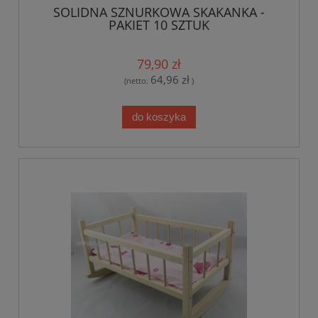
SOLIDNA SZNURKOWA SKAKANKA -
PAKIET 10 SZTUK
79,90 zł
64,96 zł
(netto:
)
do koszyka