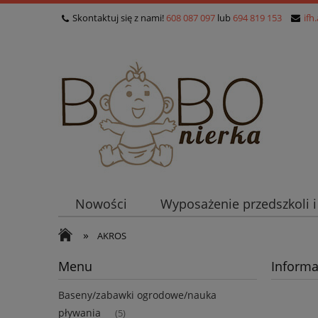
Skontaktuj się z nami!
608 087 097
lub
694 819 153
ifh
Nowości
Wyposażenie przedszkoli 
»
AKROS
Menu
Informa
Baseny/zabawki ogrodowe/nauka
pływania
(5)