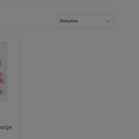
mocje