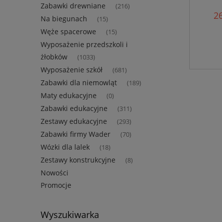
Zabawki drewniane
(216)
26
Na biegunach
(15)
Węże spacerowe
(15)
Wyposażenie przedszkoli i
żłobków
(1033)
Wyposażenie szkół
(681)
Zabawki dla niemowląt
(189)
Maty edukacyjne
(0)
Zabawki edukacyjne
(311)
Zestawy edukacyjne
(293)
Zabawki firmy Wader
(70)
Wózki dla lalek
(18)
Zestawy konstrukcyjne
(8)
Nowości
Promocje
Wyszukiwarka