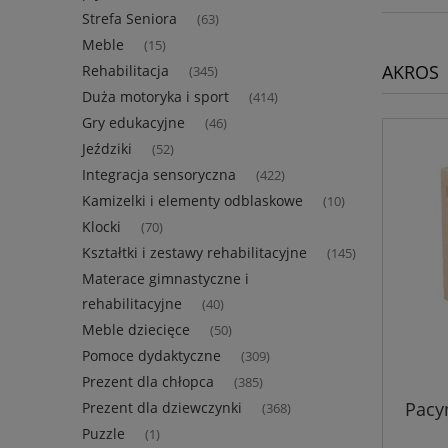
Strefa Seniora
(63)
Meble
(15)
AKROS
Rehabilitacja
(345)
Duża motoryka i sport
(414)
Gry edukacyjne
(46)
Jeździki
(52)
Integracja sensoryczna
(422)
Kamizelki i elementy odblaskowe
(10)
Klocki
(70)
Kształtki i zestawy rehabilitacyjne
(145)
Materace gimnastyczne i
rehabilitacyjne
(40)
Meble dziecięce
(50)
Pomoce dydaktyczne
(309)
Prezent dla chłopca
(385)
Pacy
Prezent dla dziewczynki
(368)
Puzzle
(1)