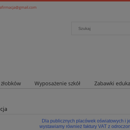
.afirmacja@gmail.com
i żłobków
Wyposażenie szkół
Zabawki eduka
cja
Dla publicznych placówek oświatowych i 
wystawiamy również faktury VAT z odroczon