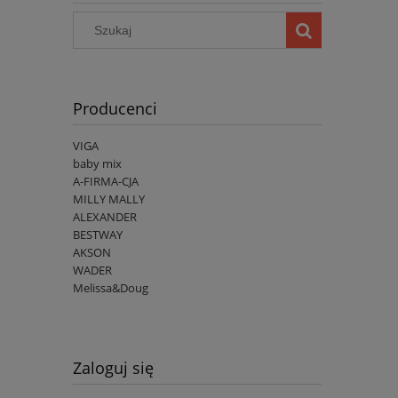
Producenci
VIGA
baby mix
A-FIRMA-CJA
MILLY MALLY
ALEXANDER
BESTWAY
AKSON
WADER
Melissa&Doug
Zaloguj się