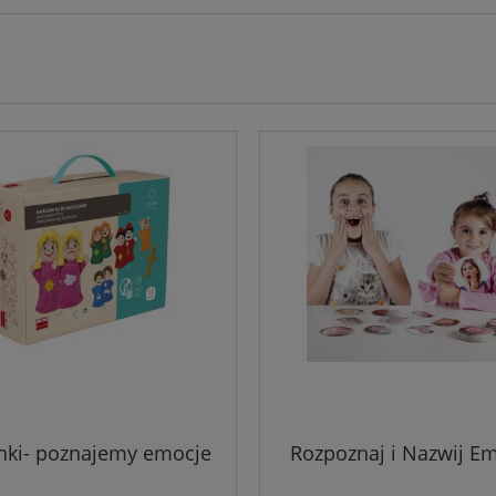
nki- poznajemy emocje
Rozpoznaj i Nazwij E