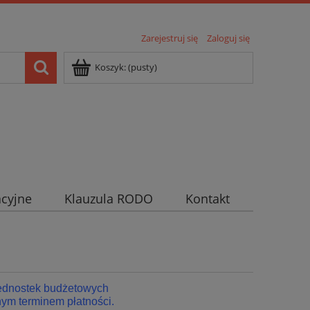
Zarejestruj się
Zaloguj się
Koszyk:
(pusty)
cyjne
Klauzula RODO
Kontakt
jednostek budżetowych
ym terminem płatności.