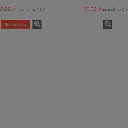
9,00 zł
99,90 zł
218,70 zł
81,22 z
(netto:
)
(netto:
do koszyka