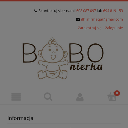
Skontaktuj się z nami!
608 087 097
lub
694 819 153
ifh.afirmacja@gmail.com
Zarejestruj się
Zaloguj się
Informacja