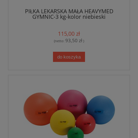
PIŁKA LEKARSKA MAŁA HEAVYMED
GYMNIC-3 kg-kolor niebieski
115,00 zł
93,50 zł
(netto:
)
do koszyka