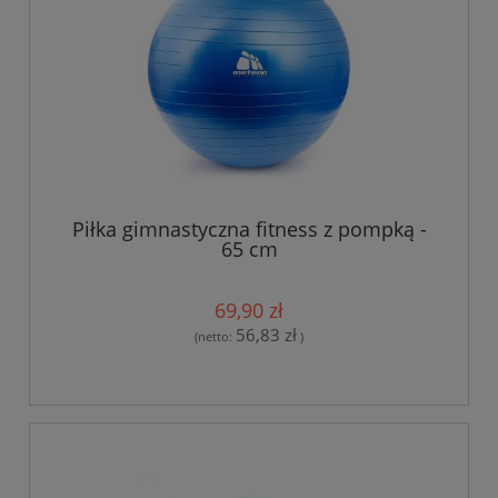
Piłka gimnastyczna fitness z pompką -
65 cm
69,90 zł
56,83 zł
(netto:
)