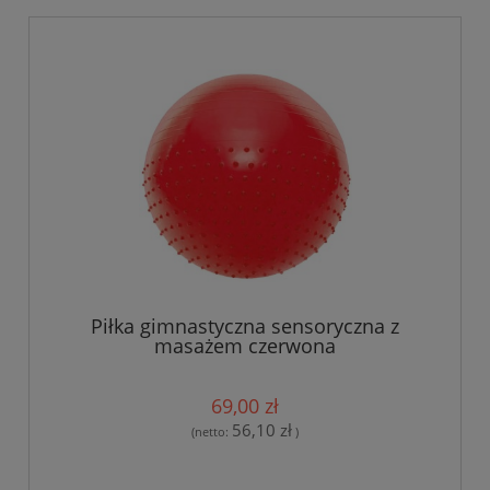
Piłka gimnastyczna sensoryczna z
masażem czerwona
69,00 zł
56,10 zł
(netto:
)