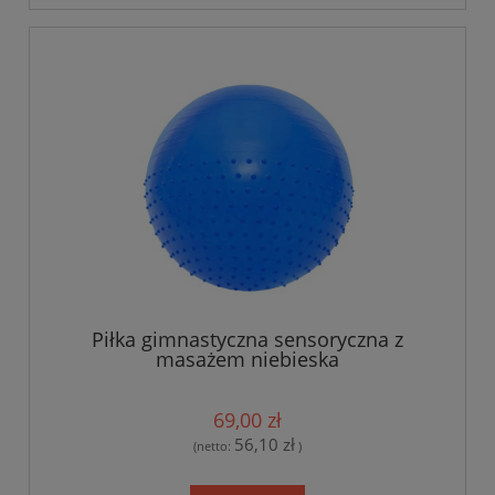
Piłka gimnastyczna sensoryczna z
masażem niebieska
69,00 zł
56,10 zł
(netto:
)