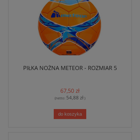
PIŁKA NOŻNA METEOR - ROZMIAR 5
67,50 zł
54,88 zł
(netto:
)
do koszyka