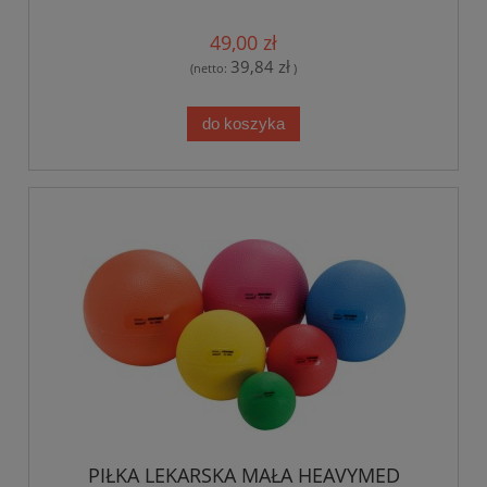
49,00 zł
39,84 zł
(netto:
)
do koszyka
PIŁKA LEKARSKA MAŁA HEAVYMED