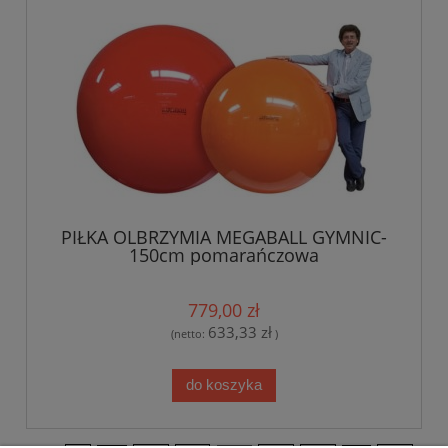
PIŁKA OLBRZYMIA MEGABALL GYMNIC-
150cm pomarańczowa
779,00 zł
633,33 zł
(netto:
)
do koszyka