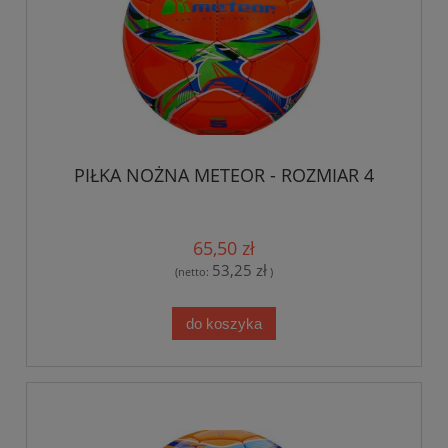
PIŁKA NOŻNA METEOR - ROZMIAR 4
65,50 zł
53,25 zł
(netto:
)
do koszyka