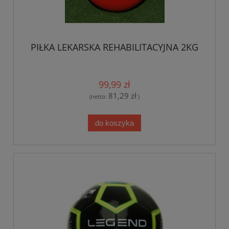
PIŁKA LEKARSKA REHABILITACYJNA 2KG
99,99 zł
81,29 zł
(netto:
)
do koszyka