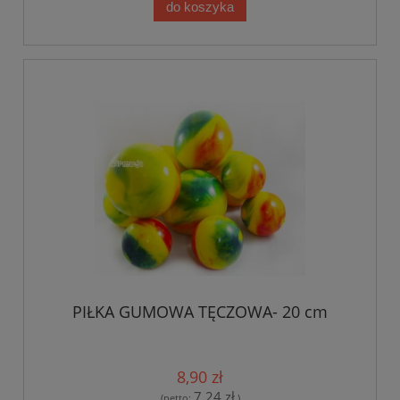
do koszyka
PIŁKA GUMOWA TĘCZOWA- 20 cm
8,90 zł
7,24 zł
(netto:
)