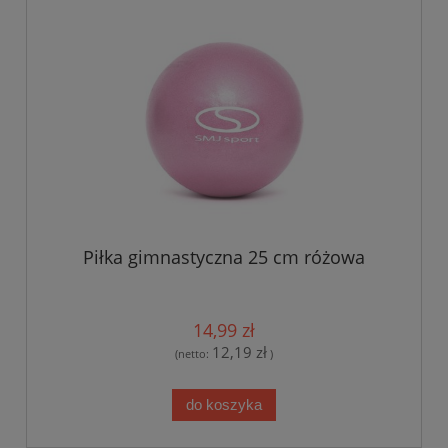
Piłka gimnastyczna 25 cm różowa
14,99 zł
12,19 zł
(netto:
)
do koszyka