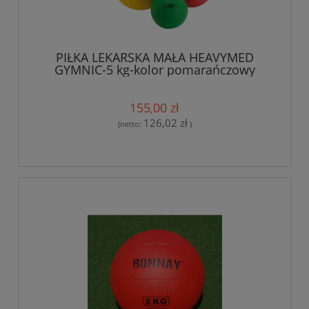
PIŁKA LEKARSKA MAŁA HEAVYMED
GYMNIC-5 kg-kolor pomarańczowy
155,00 zł
126,02 zł
(netto:
)