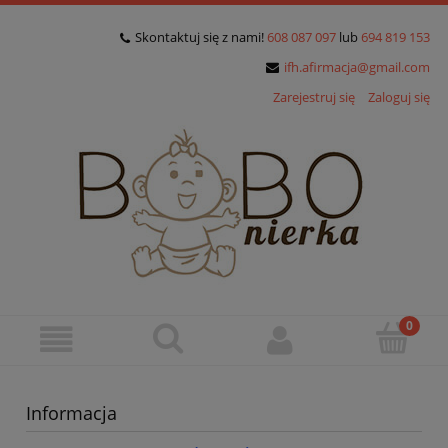
Skontaktuj się z nami!
608 087 097
lub
694 819 153
ifh.afirmacja@gmail.com
Zarejestruj się
Zaloguj się
Informacja