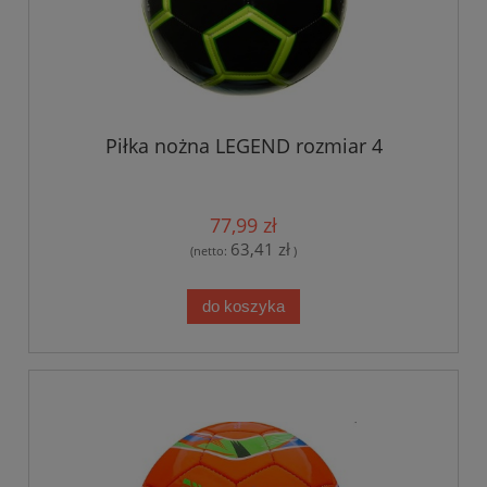
Piłka nożna LEGEND rozmiar 4
77,99 zł
63,41 zł
(netto:
)
do koszyka