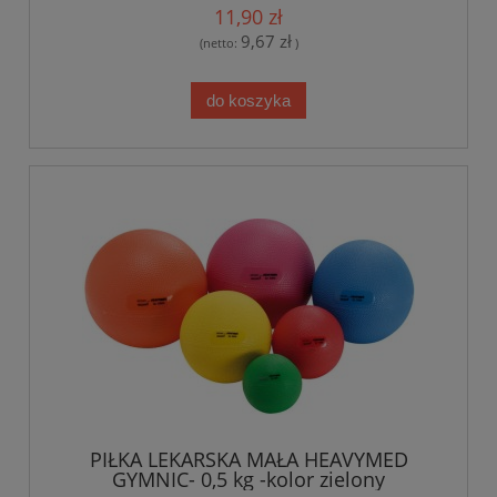
11,90 zł
9,67 zł
(netto:
)
do koszyka
PIŁKA LEKARSKA MAŁA HEAVYMED
GYMNIC- 0,5 kg -kolor zielony