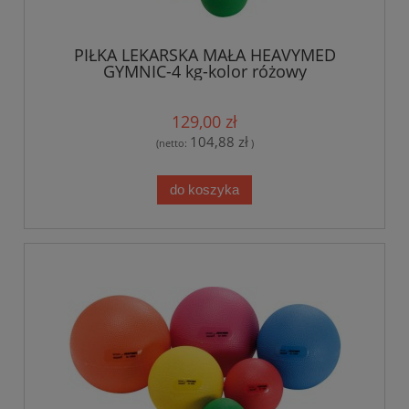
PIŁKA LEKARSKA MAŁA HEAVYMED
GYMNIC-4 kg-kolor różowy
129,00 zł
104,88 zł
(netto:
)
do koszyka