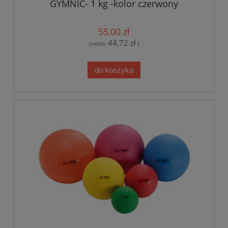
GYMNIC- 1 kg -kolor czerwony
55,00 zł
44,72 zł
(netto:
)
do koszyka