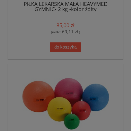
PIŁKA LEKARSKA MAŁA HEAVYMED
GYMNIC- 2 kg -kolor żółty
85,00 zł
69,11 zł
(netto:
)
do koszyka