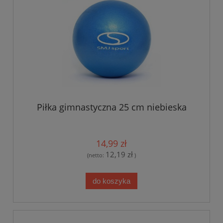
Piłka gimnastyczna 25 cm niebieska
14,99 zł
12,19 zł
(netto:
)
do koszyka