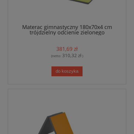
Materac gimnastyczny 180x70x4 cm
trójdzielny odcienie zielonego
381,69 zł
310,32 zł
(netto:
)
do koszyka