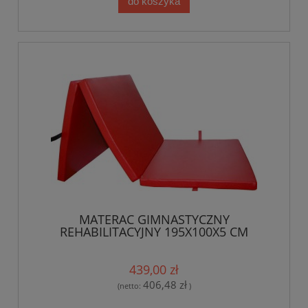
do koszyka
MATERAC GIMNASTYCZNY
REHABILITACYJNY 195X100X5 CM
439,00 zł
406,48 zł
(netto:
)