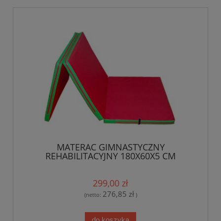
MATERAC GIMNASTYCZNY
REHABILITACYJNY 180X60X5 CM
299,00 zł
276,85 zł
(netto:
)
do koszyka