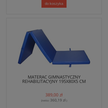
do koszyka
MATERAC GIMNASTYCZNY
REHABILITACYJNY 195X80X5 CM
389,00 zł
360,19 zł
(netto:
)