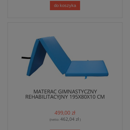
do koszyka
MATERAC GIMNASTYCZNY
REHABILITACYJNY 195X80X10 CM
499,00 zł
462,04 zł
(netto:
)