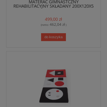
MATERAC GIMNASTCZNY
REHABILITACYJNY SKŁADANY 200X120X5
CM
499,00 zł
462,04 zł
(netto:
)
do koszyka