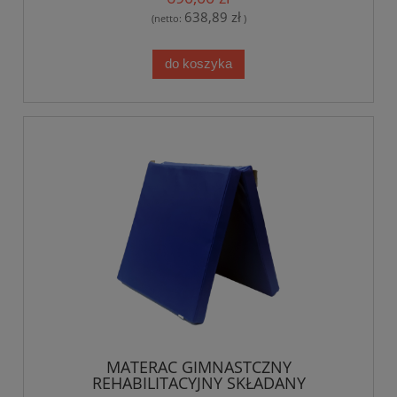
638,89 zł
(netto:
)
do koszyka
MATERAC GIMNASTCZNY
REHABILITACYJNY SKŁADANY