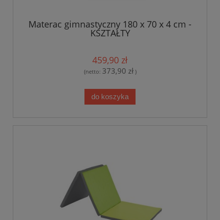
Materac gimnastyczny 180 x 70 x 4 cm -
KSZTAŁTY
459,90 zł
373,90 zł
(netto:
)
do koszyka