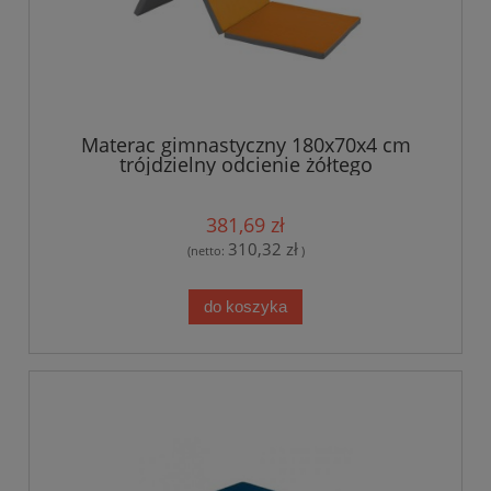
Materac gimnastyczny 180x70x4 cm
trójdzielny odcienie żółtego
381,69 zł
310,32 zł
(netto:
)
do koszyka