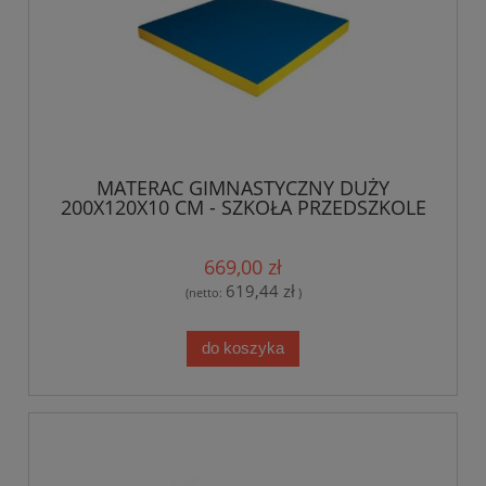
MATERAC GIMNASTYCZNY DUŻY
200X120X10 CM - SZKOŁA PRZEDSZKOLE
SALA GIMNASTYCZNA
669,00 zł
619,44 zł
(netto:
)
do koszyka