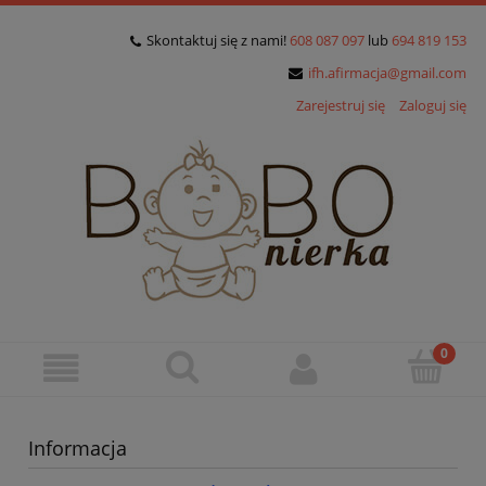
Skontaktuj się z nami!
608 087 097
lub
694 819 153
ifh.afirmacja@gmail.com
Zarejestruj się
Zaloguj się
Informacja