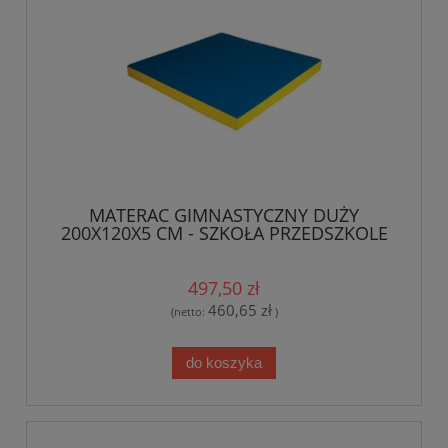
MATERAC GIMNASTYCZNY DUŻY
200X120X5 CM - SZKOŁA PRZEDSZKOLE
SALA GIMNASTYCZNA
497,50 zł
460,65 zł
(netto:
)
do koszyka