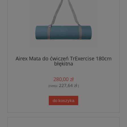
Airex Mata do ćwiczeń TrExercise 180cm
błękitna
280,00 zł
227,64 zł
(netto:
)
do koszyka