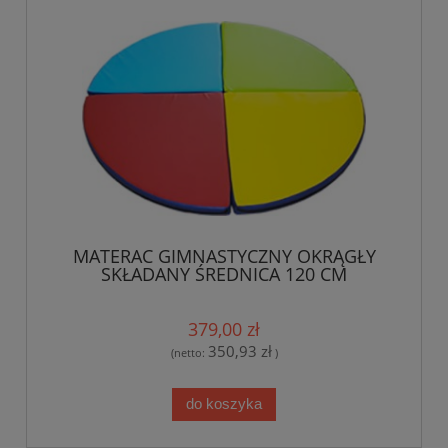
MATERAC GIMNASTYCZNY OKRĄGŁY
SKŁADANY ŚREDNICA 120 CM
379,00 zł
350,93 zł
(netto:
)
do koszyka