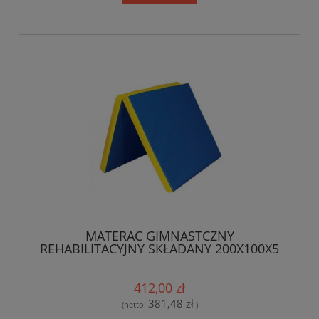
MATERAC GIMNASTCZNY
REHABILITACYJNY SKŁADANY 200X100X5
CM
412,00 zł
381,48 zł
(netto:
)