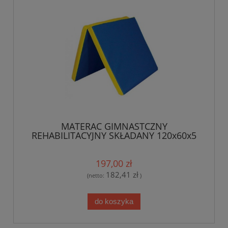
MATERAC GIMNASTCZNY
REHABILITACYJNY SKŁADANY 120x60x5
CM
197,00 zł
182,41 zł
(netto:
)
do koszyka