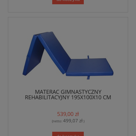
MATERAC GIMNASTYCZNY
REHABILITACYJNY 195X100X10 CM
539,00 zł
499,07 zł
(netto:
)