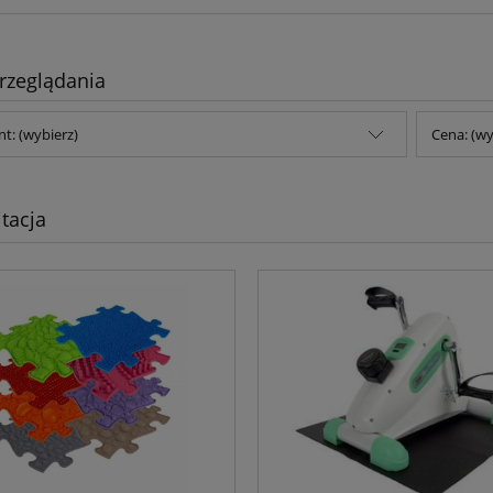
rzeglądania
t: (wybierz)
Cena: (wy
itacja