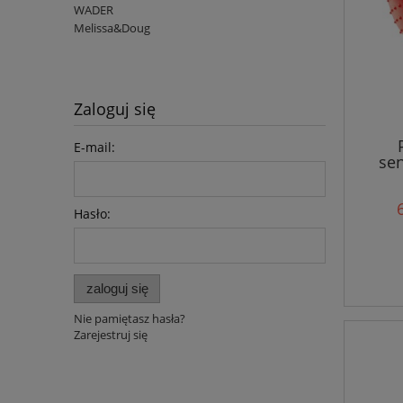
WADER
Melissa&Doug
Zaloguj się
E-mail:
se
Hasło:
zaloguj się
Nie pamiętasz hasła?
Zarejestruj się