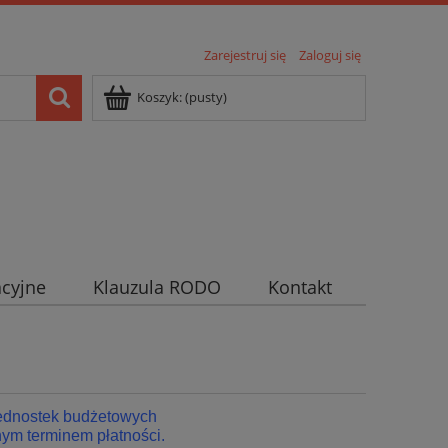
Zarejestruj się
Zaloguj się
Koszyk:
(pusty)
cyjne
Klauzula RODO
Kontakt
jednostek budżetowych
ym terminem płatności.