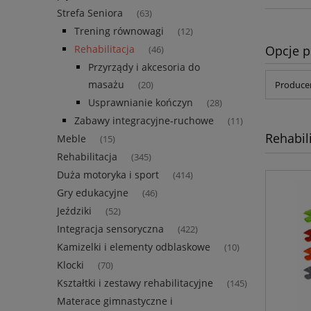
Strefa Seniora
(63)
Trening równowagi
(12)
Opcje p
Rehabilitacja
(46)
Przyrządy i akcesoria do
masażu
Producen
(20)
Usprawnianie kończyn
(28)
Zabawy integracyjne-ruchowe
(11)
Rehabil
Meble
(15)
Rehabilitacja
(345)
Duża motoryka i sport
(414)
Gry edukacyjne
(46)
Jeździki
(52)
Integracja sensoryczna
(422)
Kamizelki i elementy odblaskowe
(10)
Klocki
(70)
Kształtki i zestawy rehabilitacyjne
(145)
Materace gimnastyczne i