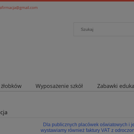
.afirmacja@gmail.com
i żłobków
Wyposażenie szkół
Zabawki eduka
cja
Dla publicznych placówek oświatowych i 
wystawiamy również faktury VAT z odroczon