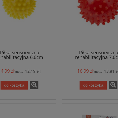
Piłka sensoryczna
Piłka sensoryczn
ehabilitacyjna 6,6cm
rehabilitacyjna 7,6
14,99 zł
16,99 zł
12,19 zł
13,81 z
(netto:
)
(netto:
do koszyka
do koszyka