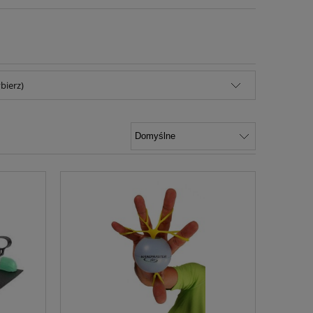
bierz)