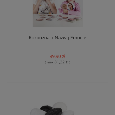
Rozpoznaj i Nazwij Emocje
99,90 zł
81,22 zł
(netto:
)