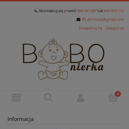
Skontaktuj się z nami!
608 087 097
lub
694 819 153
ifh.afirmacja@gmail.com
Zarejestruj się
Zaloguj się
Informacja