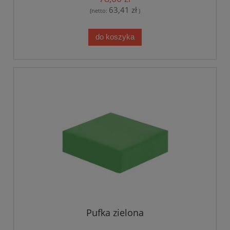
63,41 zł
(netto:
)
do koszyka
Pufka zielona