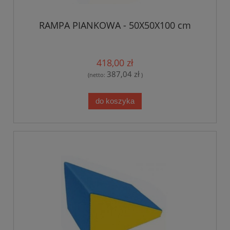
RAMPA PIANKOWA - 50X50X100 cm
418,00 zł
387,04 zł
(netto:
)
do koszyka