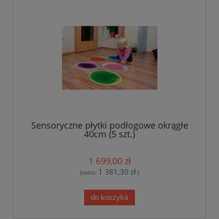
Sensoryczne płytki podłogowe okrągłe
40cm (5 szt.)
1 699,00 zł
1 381,30 zł
(netto:
)
do koszyka