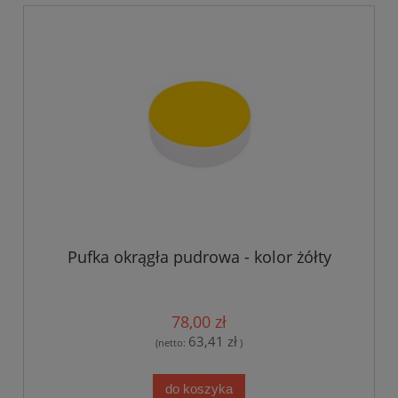
Pufka okrągła pudrowa - kolor żółty
78,00 zł
63,41 zł
(netto:
)
do koszyka