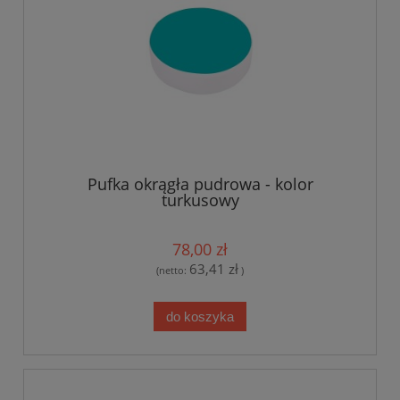
Pufka okrągła pudrowa - kolor
turkusowy
78,00 zł
63,41 zł
(netto:
)
do koszyka