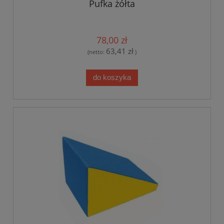
Pufka żółta
78,00 zł
63,41 zł
(netto:
)
do koszyka