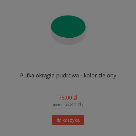
Pufka okrągła pudrowa - kolor zielony
78,00 zł
63,41 zł
(netto:
)
do koszyka