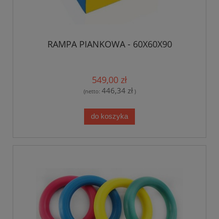
RAMPA PIANKOWA - 60X60X90
549,00 zł
446,34 zł
(netto:
)
do koszyka