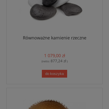
Równoważne kamienie rzeczne
1 079,00 zł
877,24 zł
(netto:
)
do koszyka