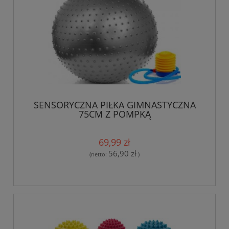
SENSORYCZNA PIŁKA GIMNASTYCZNA
75CM Z POMPKĄ
69,99 zł
56,90 zł
(netto:
)