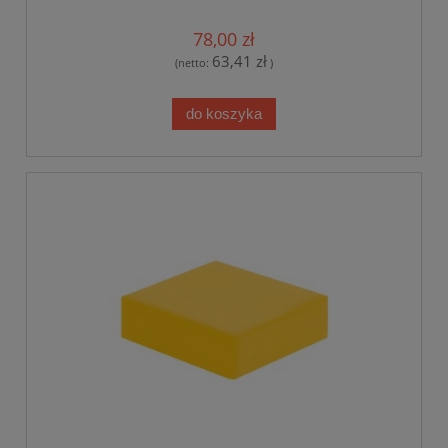
78,00 zł
63,41 zł
(netto:
)
do koszyka