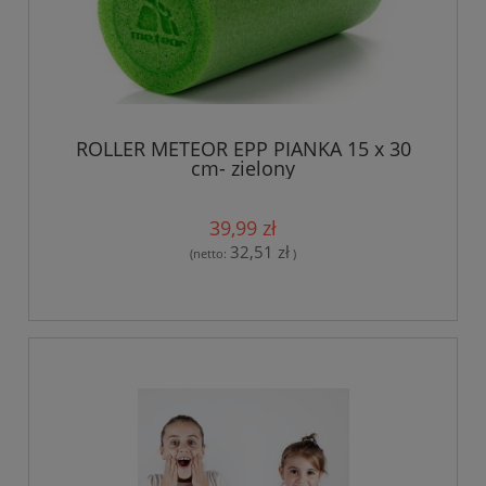
ROLLER METEOR EPP PIANKA 15 x 30
cm- zielony
39,99 zł
32,51 zł
(netto:
)