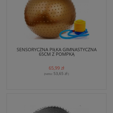
SENSORYCZNA PIŁKA GIMNASTYCZNA
65CM Z POMPKĄ
65,99 zł
53,65 zł
(netto:
)