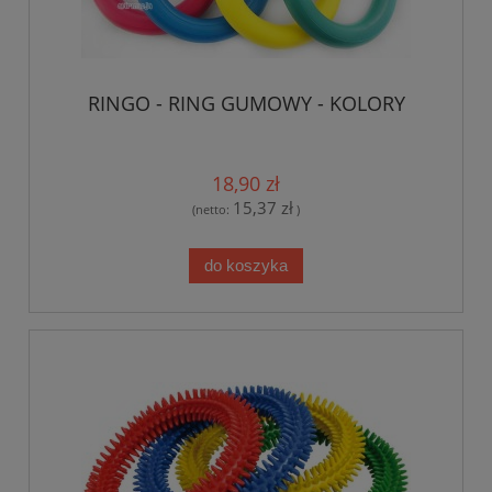
RINGO - RING GUMOWY - KOLORY
18,90 zł
15,37 zł
(netto:
)
do koszyka