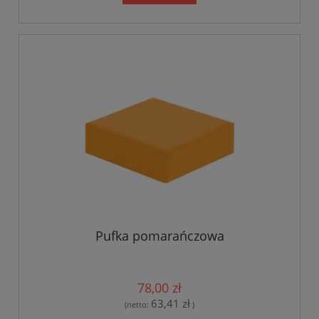
Pufka pomarańczowa
78,00 zł
63,41 zł
(netto:
)