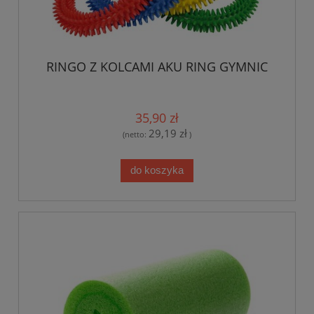
RINGO Z KOLCAMI AKU RING GYMNIC
35,90 zł
29,19 zł
(netto:
)
do koszyka