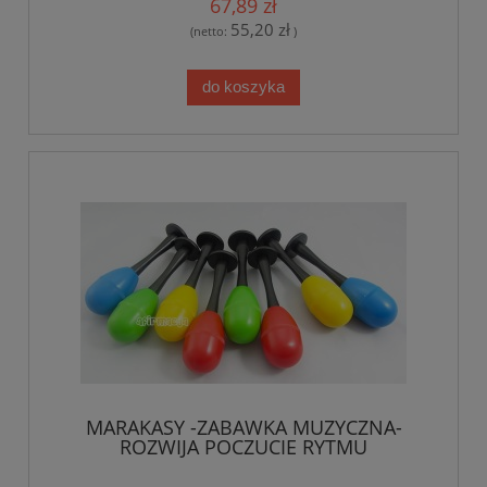
67,89 zł
55,20 zł
(netto:
)
do koszyka
MARAKASY -ZABAWKA MUZYCZNA-
ROZWIJA POCZUCIE RYTMU