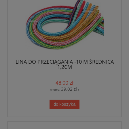
LINA DO PRZECIĄGANIA -10 M ŚREDNICA
1,2CM
48,00 zł
39,02 zł
(netto:
)
do koszyka