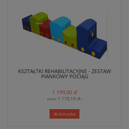
KSZTAŁTKI REHABILITACYJNE - ZESTAW
PIANKOWY POCIĄG
1 199,00 zł
1 110,19 zł
(netto:
)
do koszyka