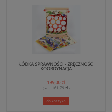
ŁÓDKA SPRAWNOŚCI - ZRĘCZNOŚĆ
KOORDYNACJA
199,00 zł
161,79 zł
(netto:
)
do koszyka