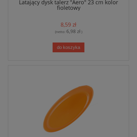
Latający dysk talerz "Aero" 23 cm kolor
fioletowy
8,59 zł
6,98 zł
(netto:
)
do koszyka