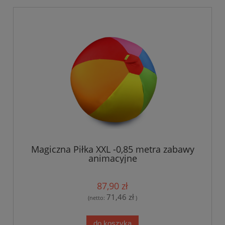
Magiczna Piłka XXL -0,85 metra zabawy
animacyjne
87,90 zł
71,46 zł
(netto:
)
do koszyka