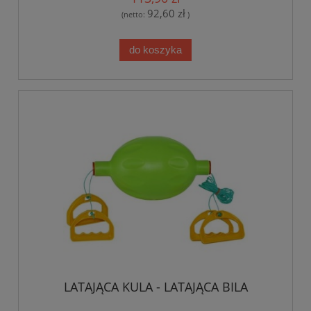
92,60 zł
(netto:
)
do koszyka
LATAJĄCA KULA - LATAJĄCA BILA