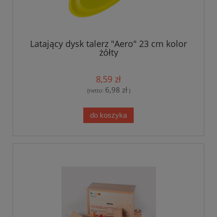
Latający dysk talerz "Aero" 23 cm kolor
żółty
8,59 zł
6,98 zł
(netto:
)
do koszyka