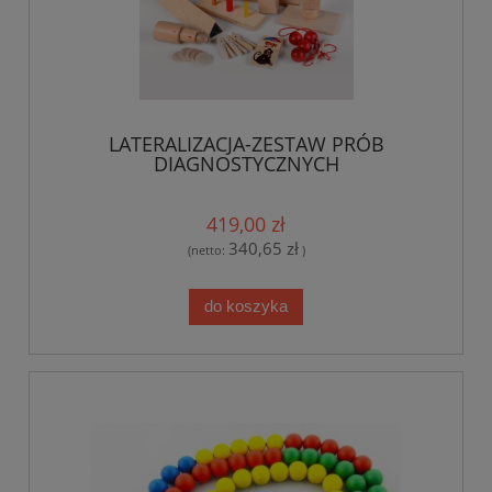
LATERALIZACJA-ZESTAW PRÓB
DIAGNOSTYCZNYCH
419,00 zł
340,65 zł
(netto:
)
do koszyka