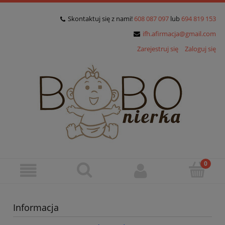
Skontaktuj się z nami!
608 087 097
lub
694 819 153
ifh.afirmacja@gmail.com
Zarejestruj się
Zaloguj się
Informacja