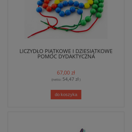
LICZYDŁO PIĄTKOWE I DZIESIĄTKOWE
POMOC DYDAKTYCZNA
67,00 zł
54,47 zł
(netto:
)
do koszyka