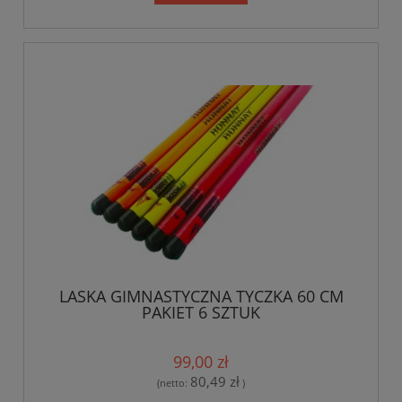
LASKA GIMNASTYCZNA TYCZKA 60 CM
PAKIET 6 SZTUK
99,00 zł
80,49 zł
(netto:
)