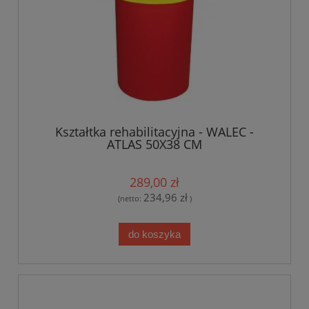
Kształtka rehabilitacyjna - WALEC -
ATLAS 50X38 CM
289,00 zł
234,96 zł
(netto:
)
do koszyka