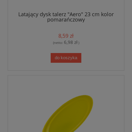
Latający dysk talerz "Aero" 23 cm kolor
pomarańczowy
8,59 zł
6,98 zł
(netto:
)
do koszyka