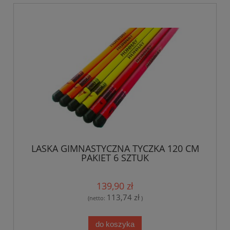
LASKA GIMNASTYCZNA TYCZKA 120 CM
PAKIET 6 SZTUK
139,90 zł
113,74 zł
(netto:
)
do koszyka