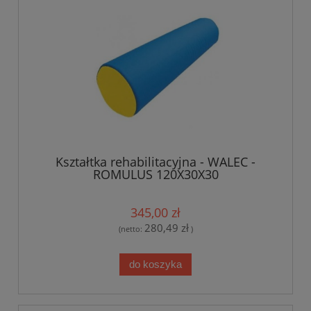
Kształtka rehabilitacyjna - WALEC -
ROMULUS 120X30X30
345,00 zł
280,49 zł
(netto:
)
do koszyka